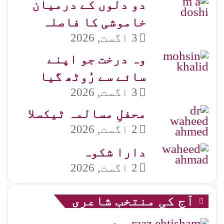
دو دلوں کے درمیان
خاموشی کا فاصلہ
3 اگست, 2026
وہ درخت جو اپنے
سائے سے رُوٹھ گیا
3 اگست, 2026
محفلِ مسالمہ ٹیکسلا
2 اگست, 2026
دارا شکوہ
2 اگست, 2026
آج کی منتخب شاعری