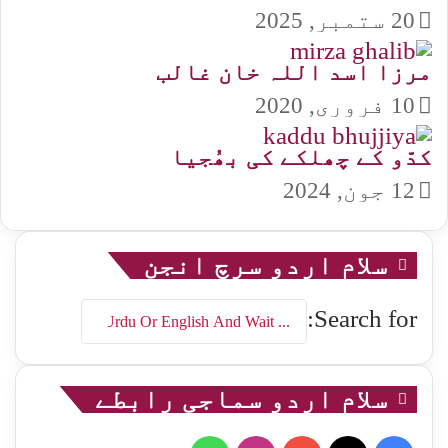
20 ستمبر, 2025
مرزا اسد اللہ خان غالب
10 فروری, 2020
کدّو کے چھلکے کی بھُجیا
12 جون, 2024
سلام اردو سرچ انجن
Search for:
سلام اردو سماجی رابطے