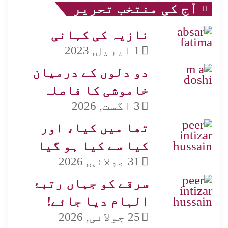
آج کی منتخب تحریر
نازیہ کی کہانی
1 اپریل, 2023
دو دلوں کے درمیان
خاموشی کا فاصلہ
3 اگست, 2026
تھا میں کیا، اور
کیا سے کیا ہو گیا
31 جولائی, 2026
سرقے کو جہاں رتبۂ
الہام دیا جائے!
25 جولائی, 2026