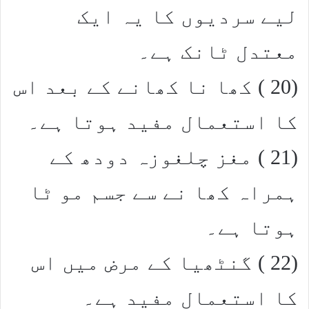
لیے سردیوں کا یہ ایک
معتدل ٹانک ہے۔
(20 ) کھا نا کھانے کے بعد اس
کا استعمال مفید ہوتا ہے۔
(21 ) مغز چلغوزہ دودھ کے
ہمراہ کھا نے سے جسم مو ٹا
ہوتا ہے۔
(22 ) گنٹھیا کے مرض میں اس
کا استعمال مفید ہے۔