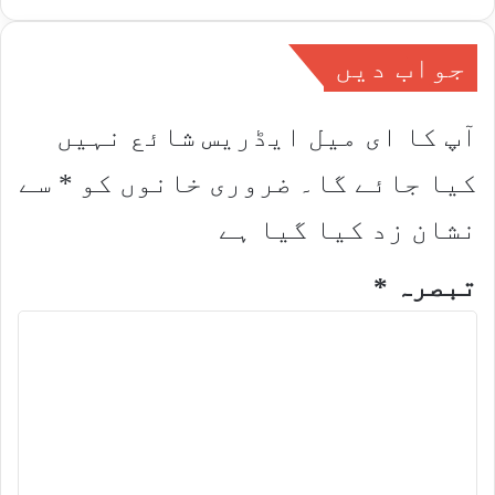
جواب دیں
آپ کا ای میل ایڈریس شائع نہیں
کیا جائے گا۔
ضروری خانوں کو
*
سے
نشان زد کیا گیا ہے
تبصرہ
*