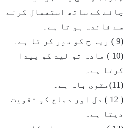
چائے کے ساتھ استعمال کرنے
سے فائدہ ہو تا ہے۔
(9 ) ریا ح کو دور کر تا ہے۔
(10 ) مادہ تو لید کو پیدا
کرتا ہے۔
(11)مقوی باہ ہے۔
( 12 ) دل اور دماغ کو تقویت
دیتا ہے۔