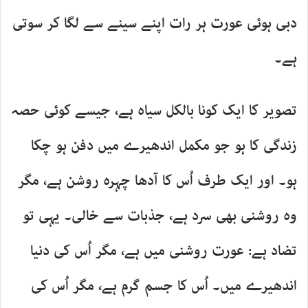
دبی ہوئی عورت ہر رات اپنے سینے سے لگا کر سوتی
ہے۔
تصویر کا ایک کونا بالکل سیاہ ہے، جیسے کوئی حصہ
زندگی کا ہو جو مکمل اندھیرے میں دفن ہو چکا
ہو۔ اور ایک طرف اُس کا آدھا چہرہ روشن ہے، مگر
وہ روشنی بھی سرد ہے، جذبات سے خالی۔ یہی تو
تضاد ہے: عورت روشنی میں ہے، مگر اُس کی دنیا
اندھیرے میں۔ اُس کا جسم گرم ہے، مگر اُس کی