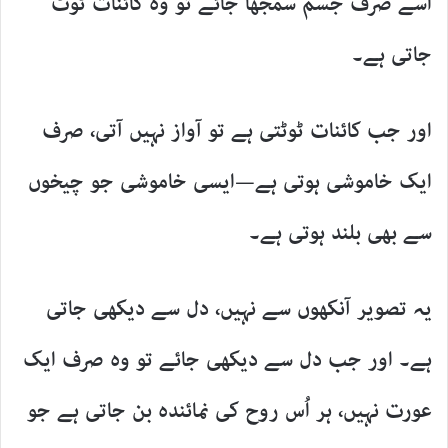
اُسے صرف جسم سمجھا جائے تو وہ کائنات ٹوٹ
جاتی ہے۔
اور جب کائنات ٹوٹتی ہے تو آواز نہیں آتی، صرف
ایک خاموشی ہوتی ہے—ایسی خاموشی جو چیخوں
سے بھی بلند ہوتی ہے۔
یہ تصویر آنکھوں سے نہیں، دل سے دیکھی جاتی
ہے۔ اور جب دل سے دیکھی جائے تو وہ صرف ایک
عورت نہیں، ہر اُس روح کی نمائندہ بن جاتی ہے جو