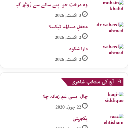
وہ درخت جو اپنے سائے سے رُوٹھ گیا
3 اگست, 2026
محفلِ مسالمہ ٹیکسلا
2 اگست, 2026
دارا شکوہ
2 اگست, 2026
آج کی منتخب شاعری
چال ایسی غم زمانہ چلا
22 جون, 2020
یکجہتی