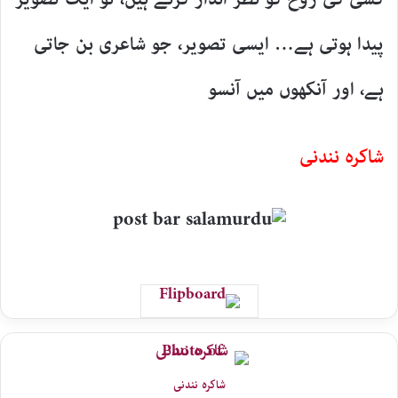
پیدا ہوتی ہے… ایسی تصویر، جو شاعری بن جاتی
ہے، اور آنکھوں میں آنسو
شاکرہ نندنی
شاکرہ نندنی