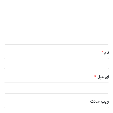
ب
ص
ر
ہ
*
نام
*
ای میل
*
ویب‌ سائٹ