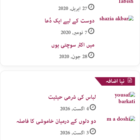
27 اپریل, 2020
دوست کے لیے ایک دُعا
7 نومبر, 2020
میں اکثر سوچتی ہوں
28 جون, 2020
نیا اضافہ
لباس کی شرعی حیثیت
4 اگست, 2026
دو دلوں کے درمیان خاموشی کا فاصلہ
3 اگست, 2026