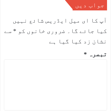
جواب دیں
آپ کا ای میل ایڈریس شائع نہیں
کیا جائے گا۔
ضروری خانوں کو
*
سے
نشان زد کیا گیا ہے
تبصرہ
*