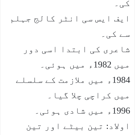
کی۔
ایف ایس سی انٹر کالج جہلم
سے کی۔
شاعری کی ابتدا اسی دور
میں 1982ء میں ہوئی۔
1984ء میں ملازمت کے سلسلے
میں کراچی چلا گیا۔
1996ء میں شادی ہوئی۔
اولاد: تین بیٹے اور تین