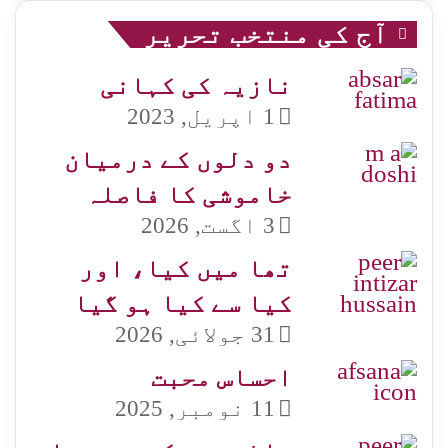
آج کی منتخب تحریر
نازیہ کی کہانی
1 اپریل, 2023
دو دلوں کے درمیان
خاموشی کا فاصلہ
3 اگست, 2026
تھا میں کیا، اور
کیا سے کیا ہو گیا
31 جولائی, 2026
احساس محبت
11 نومبر, 2025