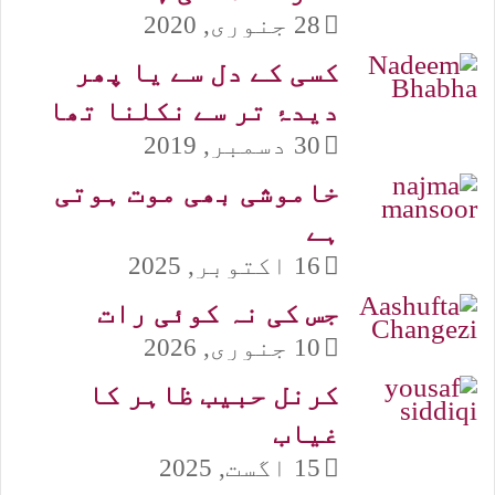
28 جنوری, 2020
کسی کے دل سے یا پھر
دیدۂ تر سے نکلنا تھا
30 دسمبر, 2019
خاموشی بھی موت ہوتی
ہے
16 اکتوبر, 2025
جس کی نہ کوئی رات
10 جنوری, 2026
کرنل حبیب ظاہر کا
غیاب
15 اگست, 2025