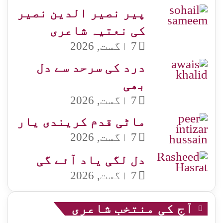
پیر نصیر الدین نصیر
کی نعتیہ شاعری
7 اگست, 2026
درد کی سرحد سے دل
بھی
7 اگست, 2026
ماٹی قدم کریندی یار
7 اگست, 2026
دل لگی یاد آئے گی
7 اگست, 2026
آج کی منتخب شاعری