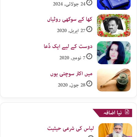
24 جولائی, 2024
کھا کے سوکھی روٹیاں
27 اپریل, 2020
دوست کے لیے ایک دُعا
7 نومبر, 2020
میں اکثر سوچتی ہوں
28 جون, 2020
نیا اضافہ
لباس کی شرعی حیثیت