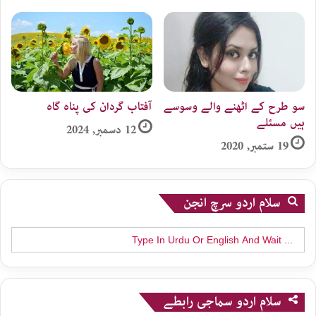
سو طرح کے اٹھنے والے وسوسے
آفتاب گردان کی پناہ گاہ
ہیں مسئلے
12 دسمبر, 2024
19 ستمبر, 2020
سلام اردو سرچ انجن
Search
for:
سلام اردو سماجی رابطے