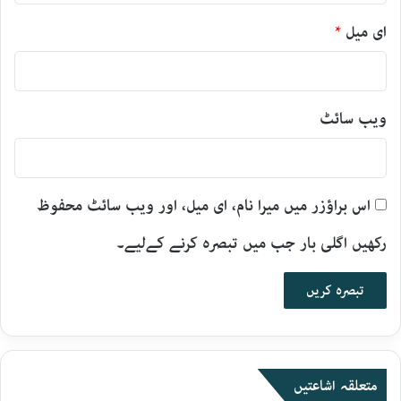
ای میل
*
ویب‌ سائٹ
اس براؤزر میں میرا نام، ای میل، اور ویب سائٹ محفوظ
رکھیں اگلی بار جب میں تبصرہ کرنے کےلیے۔
متعلقہ اشاعتیں