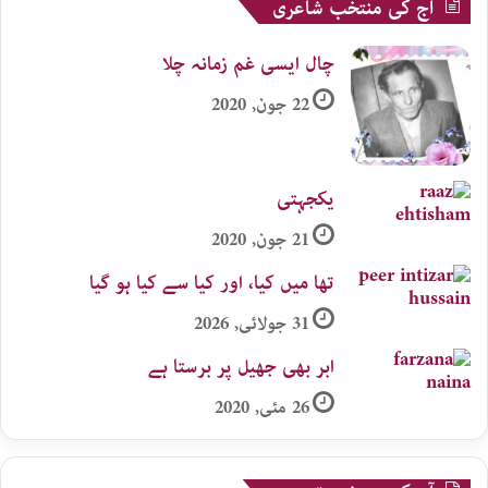
آج کی منتخب شاعری
چال ایسی غم زمانہ چلا
22 جون, 2020
یکجہتی
21 جون, 2020
تھا میں کیا، اور کیا سے کیا ہو گیا
31 جولائی, 2026
ابر بھی جھیل پر برستا ہے
26 مئی, 2020