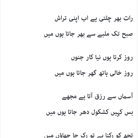
رات بھر چلتی ہے اب اپنی تراش
صبح تک ملبے سے بھر جاتا ہوں میں
روز کرتا ہوں نیا کار جنوں
روز خالی ہاتھ گھر جاتا ہوں میں
آسماں سے رزق آتا ہے مجھے
بس کہیں کشکول دھر جاتا ہوں میں
تجھ کو رکنا ہے تو رک جا چھاؤں میں