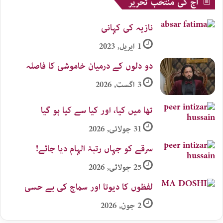
آج کی منتخب تحریر
نازیہ کی کہانی
1 اپریل, 2023
دو دلوں کے درمیان خاموشی کا فاصلہ
3 اگست, 2026
تھا میں کیا، اور کیا سے کیا ہو گیا
31 جولائی, 2026
سرقے کو جہاں رتبۂ الہام دیا جائے!
25 جولائی, 2026
لفظوں کا دیوتا اور سماج کی بے حسی
2 جون, 2026