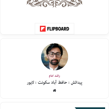
راشد امام
پیدائش : حافظ آباد سکونت : لاہور
Website