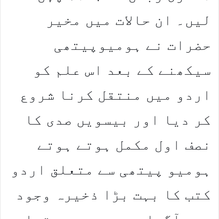
لیں۔ ان حالات میں مخیر
حضرات نے ہومیوپیتھی
سیکھنے کے بعد اس علم کو
اردو میں منتقل کرنا شروع
کر دیا اور بیسویں صدی کا
نصف اول مکمل ہوتے ہوتے
ہومیو پیتھی سے متعلق اردو
کتب کا بہت بڑا ذخیرہ وجود