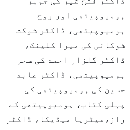
ڈاکٹر فتح شیر کی جوہر
ہومیوپیتھی اور روح
ہومیوپیتھی، ڈاکٹر شوکت
شوکانی کی میرا کلینک،
ڈاکٹر گلزار احمد کی سحر
ہومیوپیتھی، ڈاکٹر عابد
حسین کی ہومیوپیتھی کی
پہلی کتاب، ہومیوپیتھی کے
راز،میٹریا میڈیکا، ڈاکٹر