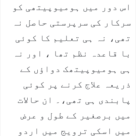
اس دور میں ہومیوپیتھی کو
سرکار کی سرپرستی حاصل نہ
تھی، نہ ہی تعلیم کا کوئی
با قاعدہ نظم تھا ، اور نہ
ہی ہومیوپیتھک دواؤں کے
ذریعہ علاج کرنے پر کوئی
پابندی ہی تھی،۔ ان حالات
میں برصغیر کے طول و عرض
میں اسکی ترویج میں اردو