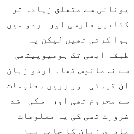
یونانی سے متعلق زیادہ تر
کتابیں فارسی اور اردو میں
ہوا کرتی تھیں لیکن یہ
طبقہ ابھی تک ہومیوپیتھی
سے نامانوس تھا۔ اردو زبان
ان قیمتی اور زریں معلومات
سے محروم تھی اور اسکی اشد
ضرورت تھی کی یہ معلومات
مادری زبان کا جامہ پہن