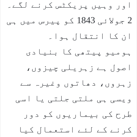
اور وہیں پریکٹس کرنے لگے۔
2 جولائی 1843 کو پیرس میں ہی
ان کا انتقال ہوا۔
ہومیو پیتھی کا بنیادی
اصول ہے زہریلی چیزوں،
زہروں، دھاتوں وغیرہ سے
ویسی ہی ملتی جلتی یا اسی
طرح کی بیماریوں کو دور
کرنے کے لئے استعمال کیا