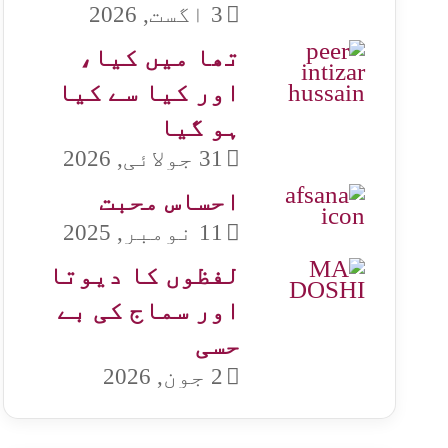
3 اگست, 2026
تھا میں کیا،
اور کیا سے کیا
ہو گیا
31 جولائی, 2026
احساس محبت
11 نومبر, 2025
لفظوں کا دیوتا
اور سماج کی بے
حسی
2 جون, 2026