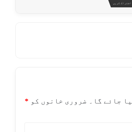
اشتراک کریں
یا جائے گا۔
ضروری خانوں کو
*