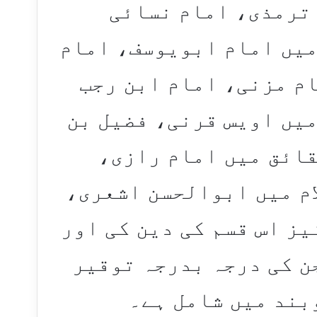
ترمذی، امام نسائی
میں امام ابویوسف، امام
ام مزنی، امام ابن رجب
میں اویس قرنی، فضیل بن
قائق میں امام رازی،
ام میں ابوالحسن اشعری،
ز اس قسم کی دین کی اور
ن کی درجہ بدرجہ توقیر
بند میں شامل ہے۔