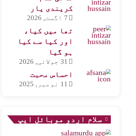
کریندی یار
7 اگست, 2026
تھا میں کیا،
اور کیا سے کیا
ہو گیا
31 جولائی, 2026
احساس محبت
11 نومبر, 2025
سلام اردو موبائل ایپ