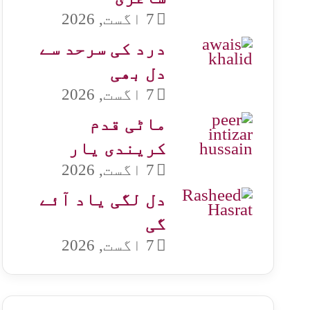
7 اگست, 2026
درد کی سرحد سے
دل بھی
7 اگست, 2026
ماٹی قدم
کریندی یار
7 اگست, 2026
دل لگی یاد آئے
گی
7 اگست, 2026