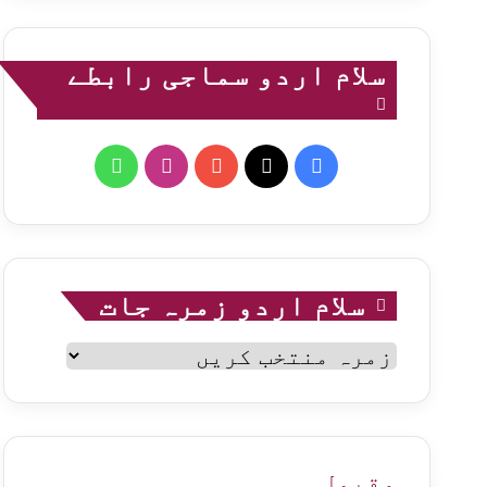
سلام اردو سماجی رابطے
WhatsApp
Instagram
YouTube
Facebook
X
سلام اردو زمرہ جات
سلام
اردو
زمرہ
جات
مقبول