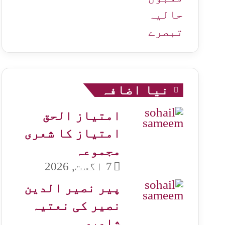
حالیہ
تبصرے
نیا اضافہ
امتیاز الحق
امتیاز کا شعری
مجموعہ
7 اگست, 2026
پیر نصیر الدین
نصیر کی نعتیہ
شاعری