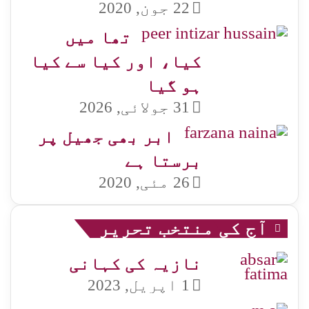
22 جون, 2020
تھا میں
کیا، اور کیا سے کیا
ہو گیا
31 جولائی, 2026
ابر بھی جھیل پر
برستا ہے
26 مئی, 2020
آج کی منتخب تحریر
نازیہ کی کہانی
1 اپریل, 2023