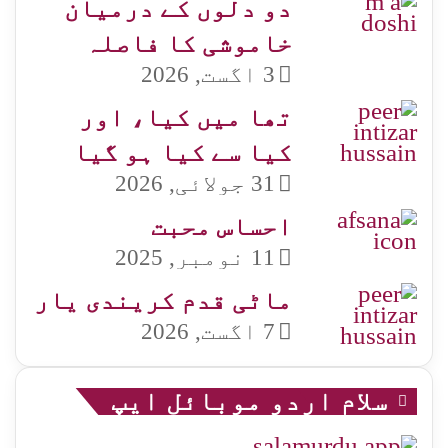
دو دلوں کے درمیان
خاموشی کا فاصلہ
3 اگست, 2026
تھا میں کیا، اور
کیا سے کیا ہو گیا
31 جولائی, 2026
احساس محبت
11 نومبر, 2025
ماٹی قدم کریندی یار
7 اگست, 2026
سلام اردو موبائل ایپ