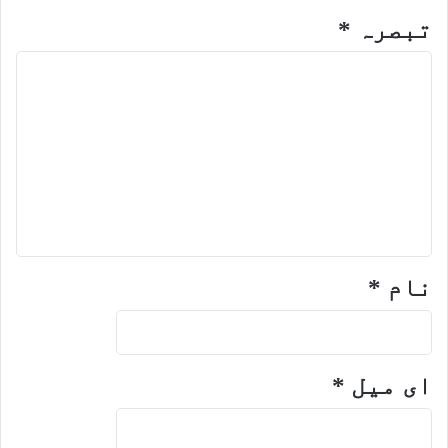
تبصرہ
*
نام
*
ای میل
*