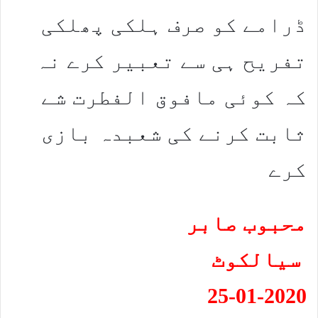
ڈرامے کو صرف ہلکی پھلکی
تفریح ہی سے تعبیر کرے نہ
کہ کوئی مافوق الفطرت شے
ثابت کرنے کی شعبدہ بازی
کرے
محبوب صابر
سیالکوٹ
25-01-2020