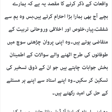
واقعات کے ذکر کرنے کا مقصد یہ ہے کہ ہمارے
بچے آج بھی ہمارا بڑا احترام کرتے ہیں،بس وہ ہم سے
شفقت،پیار،خلوص اور اخلاقی وروحانی تربیت کے
متقاضی ہوتے ہیں۔وہ اپنی پروان چڑھتی سوچ میں
طوفانوں کی طرح اٹھنے والے سوالات کے اطمینان
بخش جوابات چاہتے ہیں جو ان کے ذوق تسخیر کی
تسکین کر سکیں۔وہ اپنے استاد سے اپنے ہر مسئلے
کے حل کی امید رکھتے ہیں۔