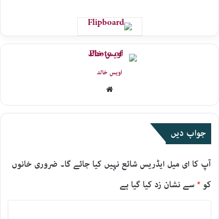
اویس خالد
Website
جواب دیں
آپ کا ای میل ایڈریس شائع نہیں کیا جائے گا۔
ضروری خانوں
کو
*
سے نشان زد کیا گیا ہے
ت