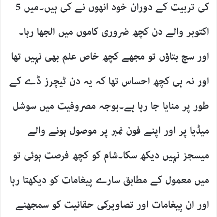
کی تربیت کے دوران خود انھوں نے کی ہیں۔میں 5
اکتوبر والے دن کچھ ضروری کاموں میں الجھا رہا۔
اور سچ بتاؤں تو مجھے کچھ خاص علم بھی نہیں تھا
اور نہ ہی کچھ احساس تھا کہ یہ دن ٹیچرز ڈے کے
طور پر منایا جا رہا ہے۔بوجہ مصروفیت میں سوشل
میڈیا پر اور اپنے فون نمبر پر موصول ہونے والے
میسجز نہیں دیکھ سکا۔شام کو کچھ فرصت ہوئی تو
میں معمول کے مطابق سارے پیغامات کو دیکھتا رہا
اور ان پیغامات اور تصاویرکی حقانیت کو سمجھنے