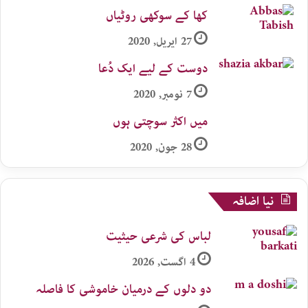
کھا کے سوکھی روٹیاں
27 اپریل, 2020
دوست کے لیے ایک دُعا
7 نومبر, 2020
میں اکثر سوچتی ہوں
28 جون, 2020
نیا اضافہ
لباس کی شرعی حیثیت
4 اگست, 2026
دو دلوں کے درمیان خاموشی کا فاصلہ