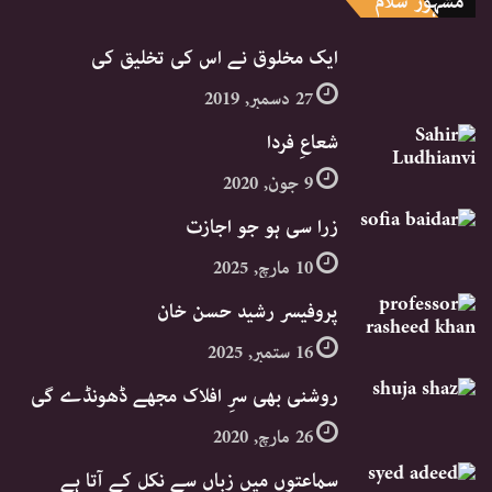
مشہور سلام
ایک مخلوق نے اس کی تخلیق کی
27 دسمبر, 2019
شعاعِ فردا
9 جون, 2020
زرا سی ہو جو اجازت
10 مارچ, 2025
پروفیسر رشید حسن خان
16 ستمبر, 2025
روشنی بھی سرِ افلاک مجھے ڈھونڈے گی
26 مارچ, 2020
سماعتوں میں زباں سے نکل کے آتا ہے