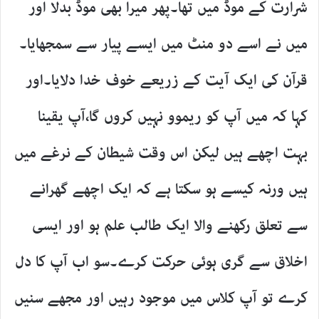
شرارت کے موڈ میں تھا۔پھر میرا بھی موڈ بدلا اور
میں نے اسے دو منٹ میں ایسے پیار سے سمجھایا۔
قرآن کی ایک آیت کے زریعے خوف خدا دلایا۔اور
کہا کہ میں آپ کو ریموو نہیں کروں گا،آپ یقینا
بہت اچھے ہیں لیکن اس وقت شیطان کے نرغے میں
ہیں ورنہ کیسے ہو سکتا ہے کہ ایک اچھے گھرانے
سے تعلق رکھنے والا ایک طالب علم ہو اور ایسی
اخلاق سے گری ہوئی حرکت کرے۔سو اب آپ کا دل
کرے تو آپ کلاس میں موجود رہیں اور مجھے سنیں