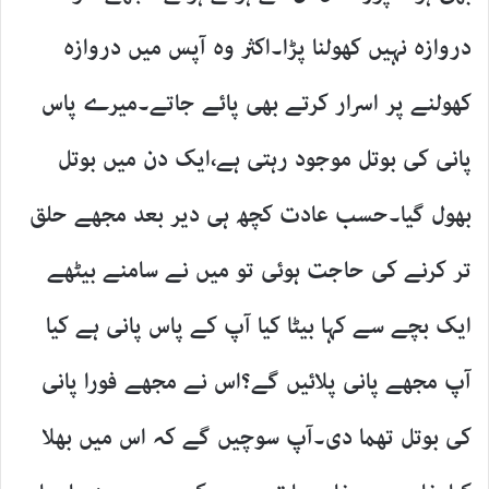
دروازہ نہیں کھولنا پڑا۔اکثر وہ آپس میں دروازہ
کھولنے پر اسرار کرتے بھی پائے جاتے۔میرے پاس
پانی کی بوتل موجود رہتی ہے،ایک دن میں بوتل
بھول گیا۔حسب عادت کچھ ہی دیر بعد مجھے حلق
تر کرنے کی حاجت ہوئی تو میں نے سامنے بیٹھے
ایک بچے سے کہا بیٹا کیا آپ کے پاس پانی ہے کیا
آپ مجھے پانی پلائیں گے؟اس نے مجھے فورا پانی
کی بوتل تھما دی۔آپ سوچیں گے کہ اس میں بھلا