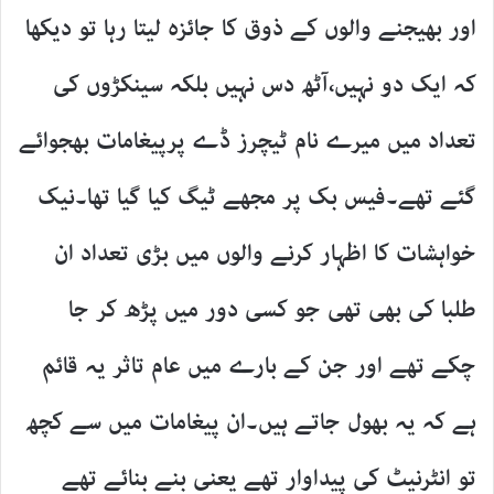
اور بھیجنے والوں کے ذوق کا جائزہ لیتا رہا تو دیکھا
کہ ایک دو نہیں،آٹھ دس نہیں بلکہ سینکڑوں کی
تعداد میں میرے نام ٹیچرز ڈے پرپیغامات بھجوائے
گئے تھے۔فیس بک پر مجھے ٹیگ کیا گیا تھا۔نیک
خواہشات کا اظہار کرنے والوں میں بڑی تعداد ان
طلبا کی بھی تھی جو کسی دور میں پڑھ کر جا
چکے تھے اور جن کے بارے میں عام تاثر یہ قائم
ہے کہ یہ بھول جاتے ہیں۔ان پیغامات میں سے کچھ
تو انٹرنیٹ کی پیداوار تھے یعنی بنے بنائے تھے