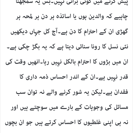
پیش کرنے میں کوئی برائی نہیں۔بس یہ سمجھنا
چاہیے کہ والدین ہوں یا اساتذہ ہر دن ہر لمحہ ہر
گھڑی ان کے احترام کا دن ہے۔آج کل جہاں دیکھیں
نئی نسل کا رونا سنائی دیتا ہے کہ یہ بگڑ چکی ہے۔
ان میں بڑوں کا احترام بالکل نہیں رہا۔انھیں وقت کی
قدر نہیں ہے۔ان کے اندر احساس ذمہ داری کا
فقدان ہے۔لیکن یہ شور کرنے والے نہ توان سب
مسائل کی وجوہات کے بارے میں سوچتے ہیں اور
نہ ہی اپنی غلطیوں کا احساس کرتے ہیں جو ان بچوں