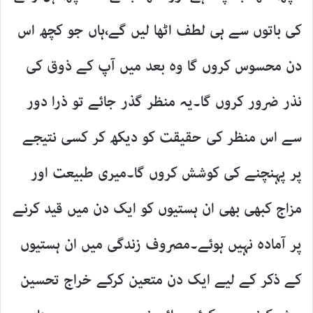
کی باتوں سے ہی لطف اٹھا لیں گے،ہاں جو کچھ اس
دن محسوس کروں گا وہ بعد میں آپ کے ذوق کی
نذر ضرور کروں گا۔یہ منظر گذر جائے تو ذرا دور
سے اس منظر کی حقیقت کو دیکھ کر کسی نتیجے
پر پہنچنے کی کوشش کروں گا۔میری طبیعت اور
مزاج کبھی بھی ان ہستیوں کو ایک دن میں قید کرنے
پر آمادہ نہیں ہوئے۔مصروف زندگی میں ان ہستیوں
کے ذکر کے لیے ایک دن متعین کرکے خراج تحسین