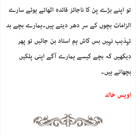
تو اپنے بڑے پن کا ناجائز فائدہ اٹھاتے ہوئے سارے
الزامات بچوں کے سر دھر دیتے ہیں۔ہمارے بچے بد
تہذیب نہیں بس کاش ہم استاد بن جائیں تو پھر
دیکھیں کہ بچے کیسے ہمارے آگے اپنی پلکیں
بچھاتے ہیں۔
اویس خالد