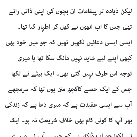
لیکن ذیادہ تر پیغامات ان بچوں کی اپنی ذاتی رائے
تھی جس کا اب انھوں نے کھل کر اظہار کیا تھا۔
ایسی ایسی دعائیں لکھیں تھیں کہ جو میں خود بھی
کبھی اپنے لیے شاید نہیں مانگ سکا تھا یا میری
توجہ اس طرف نہیں گئی تھی۔ ایک بیٹے نے لکھا
جس کے ایک حصے کاکچھ متن یوں تھا کہ سرمجھے
آپ سے ایسی عقیدت ہے کہ میری دعا ہے کہ زندگی
بھر آپ کا کوئی کام بھی خلاف شریعت نہ ہو۔ ایک
نے لکھا جو اب ڈاکٹر ہے کہ جیسے آپ نے میرے