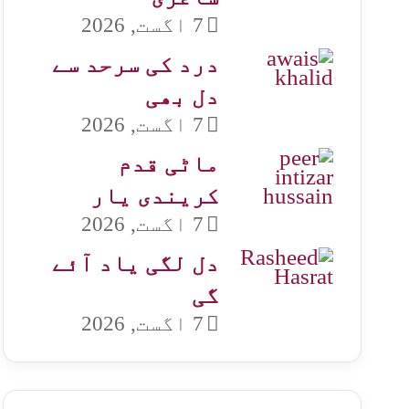
7 اگست, 2026
درد کی سرحد سے
دل بھی
7 اگست, 2026
ماٹی قدم
کریندی یار
7 اگست, 2026
دل لگی یاد آئے
گی
7 اگست, 2026