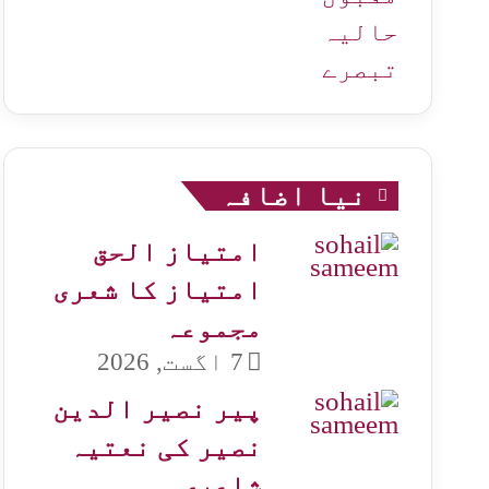
حالیہ
تبصرے
نیا اضافہ
امتیاز الحق
امتیاز کا شعری
مجموعہ
7 اگست, 2026
پیر نصیر الدین
نصیر کی نعتیہ
شاعری