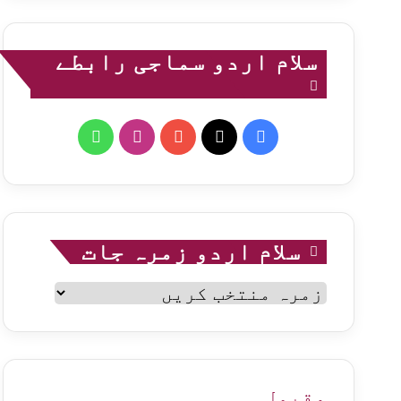
سلام اردو سماجی رابطے
WhatsApp
Instagram
YouTube
Facebook
X
سلام اردو زمرہ جات
سلام
اردو
زمرہ
جات
مقبول