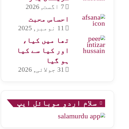
7 اگست, 2026
احساس محبت
11 نومبر, 2025
تھا میں کیا،
اور کیا سے کیا
ہو گیا
31 جولائی, 2026
سلام اردو موبائل ایپ