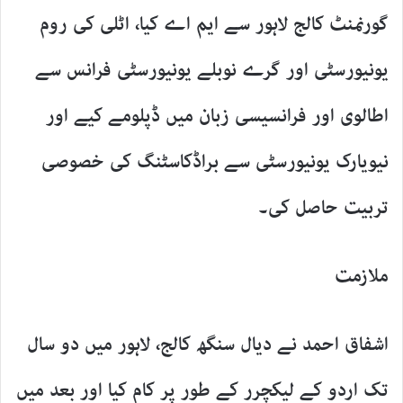
گورنمنٹ کالج لاہور سے ایم اے کیا، اٹلی کی روم
یونیورسٹی اور گرے نوبلے یونیورسٹی فرانس سے
اطالوی اور فرانسیسی زبان میں ڈپلومے کیے اور
نیویارک یونیورسٹی سے براڈکاسٹنگ کی خصوصی
تربیت حاصل کی۔
ملازمت
اشفاق احمد نے ديال سنگھ کالج، لاہور میں دو سال
تک اردو کے لیکچرر کے طور پر کام کیا اور بعد میں