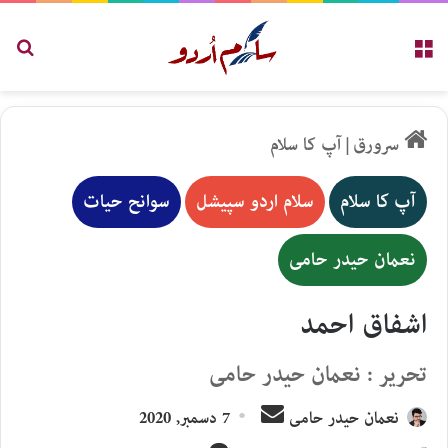
مینو
تلاش
سرورق
|
آپ کا سلام
آپ کا سلام
سلام اردو سپیشل
سوانح حیات
نعمان حیدر حامی
اشفاق احمد
تحریر : نعمان حیدر حامی
Send
نعمان حیدر حامی
7 دسمبر, 2020
an