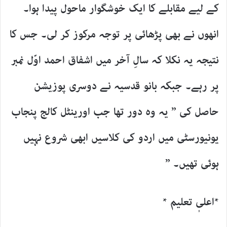
کے لیے مقابلے کا ایک خوشگوار ماحول پیدا ہوا۔
انھوں نے بھی پڑھائی پر توجہ مرکوز کر لی۔ جس کا
نتیجہ یہ نکلا کہ سالِ آخر میں اشفاق احمد اوّل نمبر
پر رہے۔ جبکہ بانو قدسیہ نے دوسری پوزیشن
حاصل کی ” یہ وہ دور تھا جب اورینٹل کالج پنجاب
یونیورسٹی میں اردو کی کلاسیں ابھی شروع نہیں
ہوئی تھیں۔ ”
*اعلیٖ تعلیم *