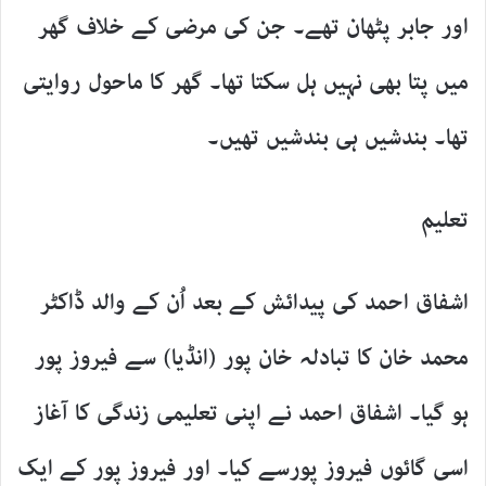
اور جابر پٹھان تھے۔ جن کی مرضی کے خلاف گھر
میں پتا بھی نہیں ہل سکتا تھا۔ گھر کا ماحول روایتی
تھا۔ بندشیں ہی بندشیں تھیں۔
تعلیم
اشفاق احمد کی پیدائش کے بعد اُن کے والد ڈاکٹر
محمد خان کا تبادلہ خان پور (انڈیا) سے فیروز پور
ہو گیا۔ اشفاق احمد نے اپنی تعلیمی زندگی کا آغاز
اسی گائوں فیروز پورسے کیا۔ اور فیروز پور کے ایک