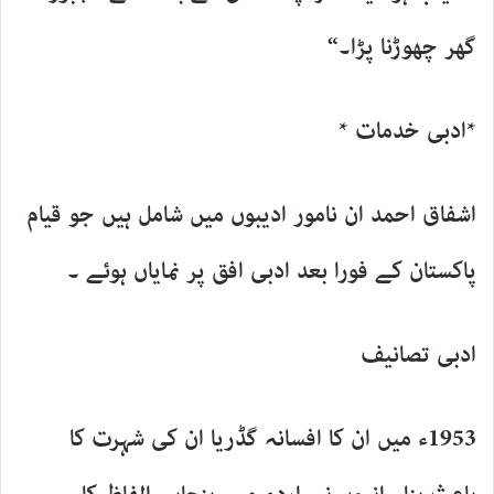
گھر چھوڑنا پڑا۔“
*ادبی خدمات *
اشفاق احمد ان نامور ادیبوں میں شامل ہیں جو قیام
پاکستان کے فورا بعد ادبی افق پر نمایاں ہوئے ۔
ادبی تصانیف
1953ء میں ان کا افسانہ گڈریا ان کی شہرت کا