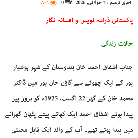
آخری ترمیم : 7 جولائی, 2026
0
۸۰۶
email
پاکستانی ڈرامہ نویس و افسانہ نگار
حالات زندگی
جناب اشفاق احمد خان ہندوستان کے شہر ہوشیار
پور کے ایک چھوٹے سے گاؤں خان پور میں ڈاکٹر
محمد خان کے گھر 22 اگست، 1925ء کو بروز پیر
پیدا ہوئے اشفاق احمد ایک کھاتے پیتے پٹھان گھرانے
میں پیدا ہوئے تھے۔ آپ کے والد ایک قابل محنتی