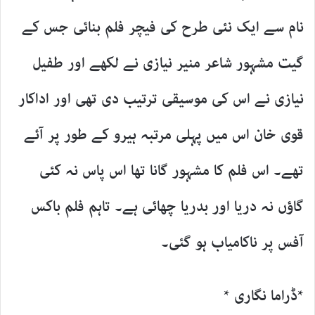
نام سے ایک نئی طرح کی فیچر فلم بنائی جس کے
گیت مشہور شاعر منیر نیازی نے لکھے اور طفیل
نیازی نے اس کی موسیقی ترتیب دی تھی اور اداکار
قوی خان اس میں پہلی مرتبہ ہیرو کے طور پر آئے
تھے۔ اس فلم کا مشہور گانا تھا اس پاس نہ کئی
گاؤں نہ دریا اور بدریا چھائی ہے۔ تاہم فلم باکس
آفس پر ناکامیاب ہو گئی۔
*ڈراما نگاری *