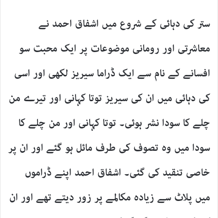
ستر کی دہائی کے شروع میں اشفاق احمد نے
معاشرتی اور رومانی موضوعات پر ایک محبت سو
افسانے کے نام سے ایک ڈراما سیریز لکھی اور اسی
کی دہائی میں ان کی سیریز توتا کہانی اور تیرے من
چلے کا سودا نشر ہوئی۔ توتا کہانی اور من چلے کا
سودا میں وہ تصوف کی طرف مائل ہو گئے اور ان پر
خاصی تنقید کی گئی۔ اشفاق احمد اپنے ڈراموں
میں پلاٹ سے زیادہ مکالمے پر زور دیتے تھے اور ان