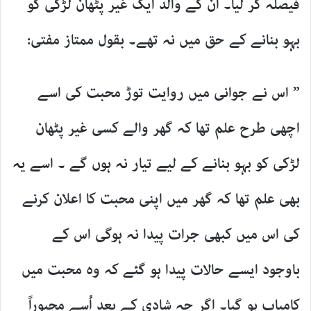
فیصلہ کر لیا۔ اُن کے والد ایک غیر پٹھان لڑکی کو
بہو بنانے کے حق میں نہ تھے۔ بقول ممتاز مفتی:
” اس نے جوانی میں روایت توڑ محبت کی اسے
اچھی طرح علم تھا کہ گھر والے کسی غیر پٹھان
لڑکی کو بہو بنانے کے لیے تیار نہ ہوں گے ۔ اسے یہ
بھی علم تھا کہ گھر میں اپنی محبت کا اعلان کرنے
کی اس میں کبھی جرات پیدا نہ ہوگی اس کے
باوجود ایسے حالات پیدا ہو گئے کہ وہ محبت میں
کامیاب ہو گیا۔ اگر چہ شادی کے بعد اُسے مجبوراً