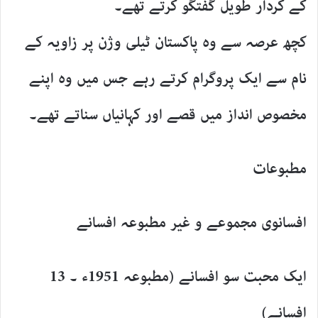
کے کردار طویل گفتگو کرتے تھے۔
کچھ عرصہ سے وہ پاکستان ٹیلی وژن پر زاویہ کے
نام سے ایک پروگرام کرتے رہے جس میں وہ اپنے
مخصوص انداز میں قصے اور کہانیاں سناتے تھے۔
مطبوعات
افسانوی مجموعے و غیر مطبوعہ افسانے
ایک محبت سو افسانے (مطبوعہ 1951ء ۔ 13
افسانے)