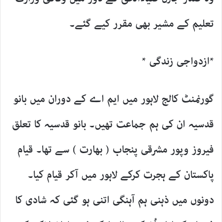
تعلیم کے مشیر بھی مقرر کیے گئے۔
*ازدواجی زندگی *
گورنمنٹ کالج لاہور میں ایم اے کے دوران میں بانو
قدسیہ ان کی ہم جماعت تھیں۔ بانو قدسیہ کا تعلق
فیروز وپور مشرقی پنجاب ( بھارت ) سے تھا۔ قیام
پاکستان کے ہجرت کرکے لاہور میں آکر قیام کیا۔
دونوں میں ذہنی ہم آہنگی اتنی ہو گئی کہ شادی کا