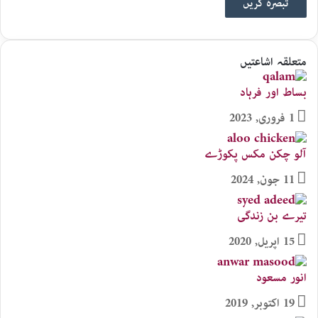
متعلقہ اشاعتیں
بساط اور فرہاد
1 فروری, 2023
آلو چکن مکس پکوڑے
11 جون, 2024
تیرے بن زندگی
15 اپریل, 2020
انور مسعود
19 اکتوبر, 2019