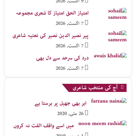
9 اگست, 2026
امتیاز الحق امتیاز کا شعری مجموعہ
7 اگست, 2026
پیر نصیر الدین نصیر کی نعتیہ شاعری
7 اگست, 2026
درد کی سرحد سے دل بھی
7 اگست, 2026
آج کی منتخب شاعری
ابر بھی جھیل پر برستا ہے
26 مئی, 2020
میں اسے واقف الفت نہ کروں