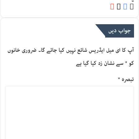
۔
YouTube
Facebook
Website
X
جواب دیں
آپ کا ای میل ایڈریس شائع نہیں کیا جائے گا۔
ضروری خانوں
کو
*
سے نشان زد کیا گیا ہے
تبصرہ
*