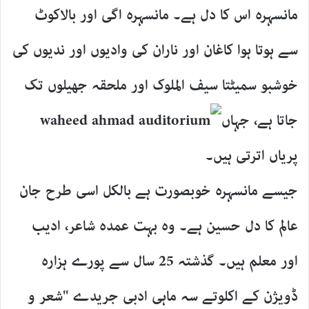
مانسہرہ اس کا دل ہے۔ مانسہرہ اگی اور بالاکوٹ
سے ہوتا ہوا کاغان اور ناران کی وادیوں اور ندیوں کی
خوشبو سمیٹتا سیف الملوک اور ملحقہ جھیلوں تک
جاتا ہے، جہاں
پریاں اترتی ہیں۔
جیسے مانسہرہ خوبصورت ہے بالکل اسی طرح جان
عالم کا دل حسین ہے۔ وہ بہت عمدہ شاعر، ادیب
اور معلم ہیں۔ گذشتہ 25 سال سے پورے ہزارہ
ڈویژن کے اکلوتے سہ ماہی ادبی جریدے "شعر و