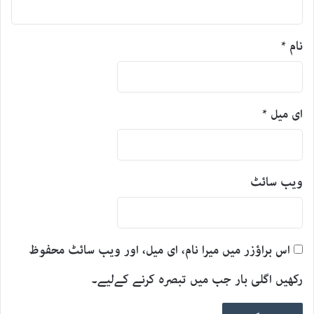
نام
*
ای میل
*
ویب‌ سائٹ
اس براؤزر میں میرا نام، ای میل، اور ویب سائٹ محفوظ
رکھیں اگلی بار جب میں تبصرہ کرنے کےلیے۔