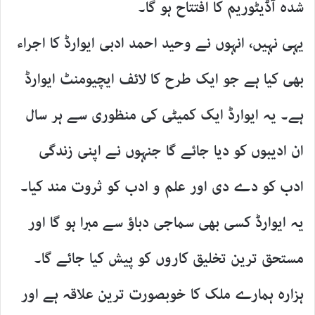
شدہ آڈیٹوریم کا افتتاح ہو گا۔
یہی نہیں، انہوں نے وحید احمد ادبی ایوارڈ کا اجراء
بھی کیا ہے جو ایک طرح کا لائف ایچیومنٹ ایوارڈ
ہے۔ یہ ایوارڈ ایک کمیٹی کی منظوری سے ہر سال
ان ادیبوں کو دیا جائے گا جنہوں نے اپنی زندگی
ادب کو دے دی اور علم و ادب کو ثروت مند کیا۔
یہ ایوارڈ کسی بھی سماجی دباؤ سے مبرا ہو گا اور
مستحق ترین تخلیق کاروں کو پیش کیا جائے گا۔
ہزارہ ہمارے ملک کا خوبصورت ترین علاقہ ہے اور