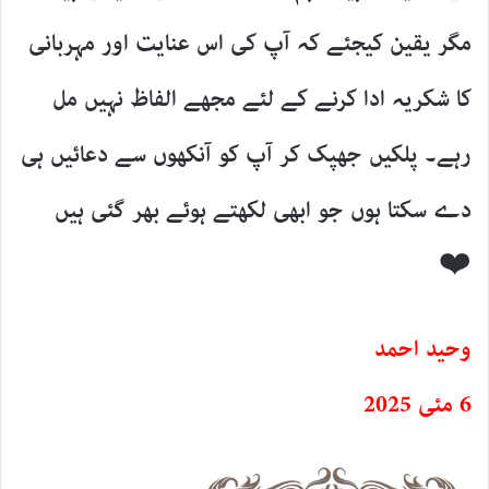
مگر یقین کیجئے کہ آپ کی اس عنایت اور مہربانی
کا شکریہ ادا کرنے کے لئے مجھے الفاظ نہیں مل
رہے۔ پلکیں جھپک کر آپ کو آنکھوں سے دعائیں ہی
دے سکتا ہوں جو ابھی لکھتے ہوئے بھر گئی ہیں
❤️
وحید احمد
6 مئی 2025