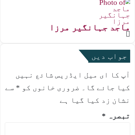
ماجد جہانگیر مرزا
Website
جواب دیں
آپ کا ای میل ایڈریس شائع نہیں
کیا جائے گا۔
ضروری خانوں کو
*
سے
نشان زد کیا گیا ہے
تبصرہ
*