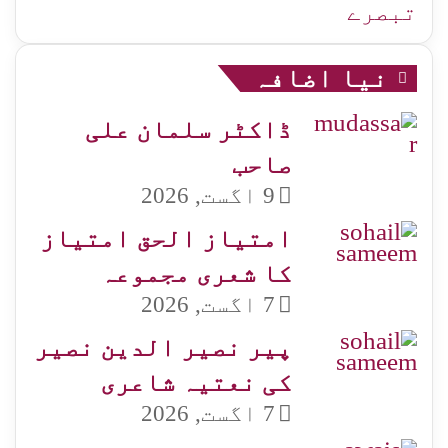
تبصرے
نیا اضافہ
ڈاکٹر سلمان علی
صاحب
9 اگست, 2026
امتیاز الحق امتیاز
کا شعری مجموعہ
7 اگست, 2026
پیر نصیر الدین نصیر
کی نعتیہ شاعری
7 اگست, 2026