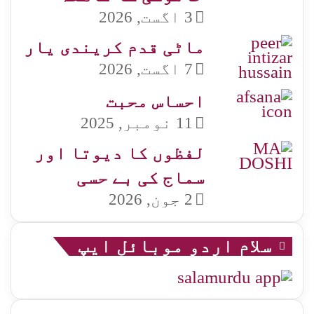
3 اگست, 2026
ماٹی قدم کریندی یار
7 اگست, 2026
احساس محبت
11 نومبر, 2025
لفظوں کا دیوتا اور
سماج کی بے حسی
2 جون, 2026
سلام اردو موبائل ایپ