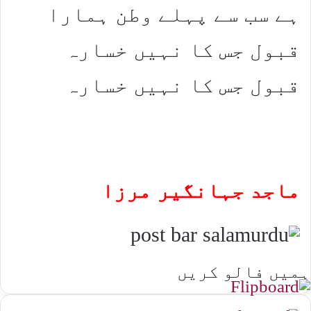
ہے سب سے پہلے وطن ہمارا
قبول جس کا نہیں خسارہ
قبول جس کا نہیں خسارہ
ماجد جہانگیر مرزا
ہمیں فالو کریں