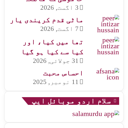
3 اگست, 2026
ماٹی قدم کریندی یار
7 اگست, 2026
تھا میں کیا، اور
کیا سے کیا ہو گیا
31 جولائی, 2026
احساس محبت
11 نومبر, 2025
سلام اردو موبائل ایپ