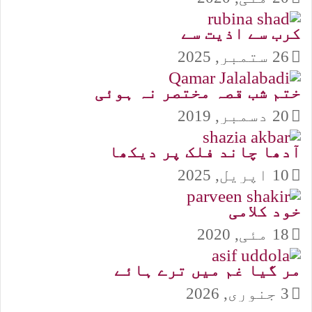
کرب سے اذیت سے
26 ستمبر, 2025
ختم شب قصہ مختصر نہ ہوئی
20 دسمبر, 2019
آدھا چاند فلک پر دیکھا
10 اپریل, 2025
خود کلامی
18 مئی, 2020
مر گیا غم میں ترے ہائے
3 جنوری, 2026