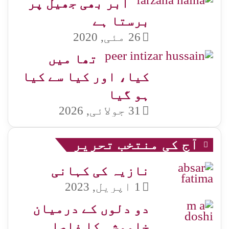
ابر بھی جھیل پر
برستا ہے
26 مئی, 2020
تھا میں
کیا، اور کیا سے کیا
ہو گیا
31 جولائی, 2026
آج کی منتخب تحریر
نازیہ کی کہانی
1 اپریل, 2023
دو دلوں کے درمیان
خاموشی کا فاصلہ