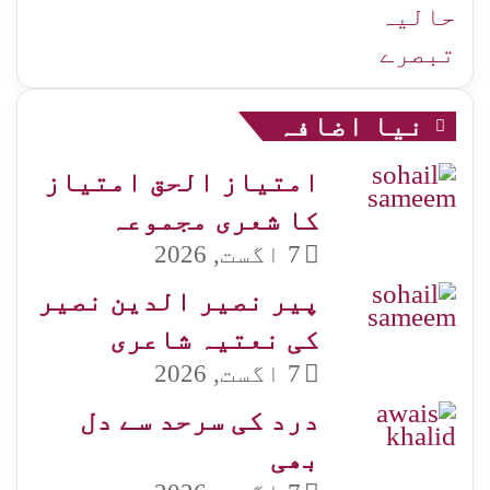
حالیہ
تبصرے
نیا اضافہ
امتیاز الحق امتیاز
کا شعری مجموعہ
7 اگست, 2026
پیر نصیر الدین نصیر
کی نعتیہ شاعری
7 اگست, 2026
درد کی سرحد سے دل
بھی