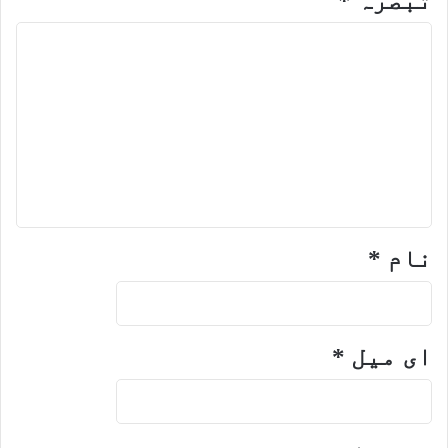
تبصرہ
*
نام
*
ای میل
*