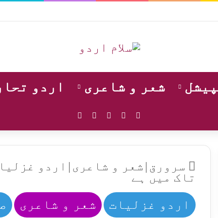
پیشل
شعر و شاعری
اردو تحار
WhatsApp
Instagram
YouTube
Facebook
X
سرورق
|
شعر و شاعری
|
اردو غزلیا
تاک میں ہے
اردو غزلیات
شعر و شاعری
ص