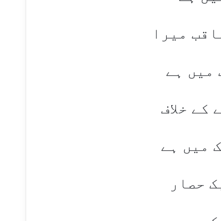
اقب میرا
 میں ہے
کے خلاف
 میں ہے
ک حصار
ک میں ہے