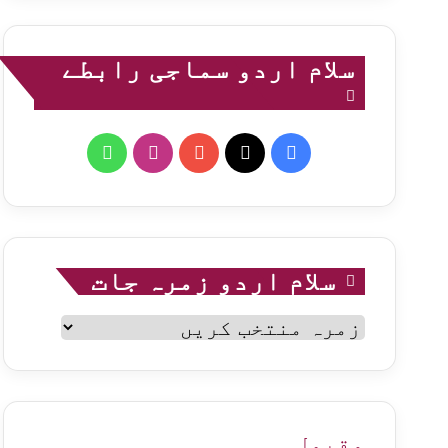
سلام اردو سماجی رابطے
WhatsApp
Instagram
YouTube
Facebook
X
سلام اردو زمرہ جات
سلام
اردو
زمرہ
جات
مقبول