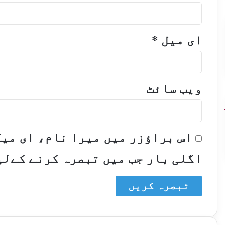
ای میل
*
ویب‌ سائٹ
اس براؤزر میں میرا نام، ای می
اگلی بار جب میں تبصرہ کرنے کےلی