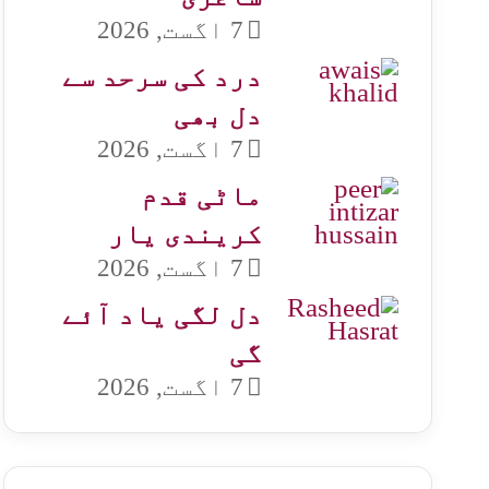
7 اگست, 2026
درد کی سرحد سے
دل بھی
7 اگست, 2026
ماٹی قدم
کریندی یار
7 اگست, 2026
دل لگی یاد آئے
گی
7 اگست, 2026