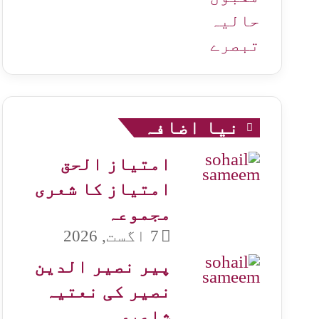
حالیہ
تبصرے
نیا اضافہ
امتیاز الحق
امتیاز کا شعری
مجموعہ
7 اگست, 2026
پیر نصیر الدین
نصیر کی نعتیہ
شاعری