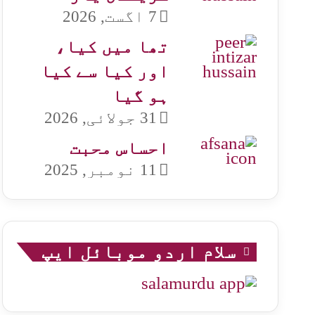
7 اگست, 2026
تھا میں کیا،
اور کیا سے کیا
ہو گیا
31 جولائی, 2026
احساس محبت
11 نومبر, 2025
سلام اردو موبائل ایپ