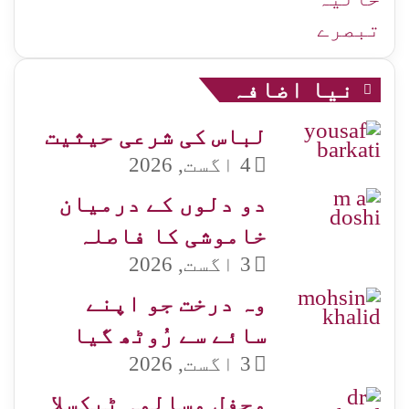
تبصرے
نیا اضافہ
لباس کی شرعی حیثیت
4 اگست, 2026
دو دلوں کے درمیان
خاموشی کا فاصلہ
3 اگست, 2026
وہ درخت جو اپنے
سائے سے رُوٹھ گیا
3 اگست, 2026
محفلِ مسالمہ ٹیکسلا