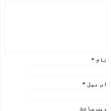
نام
*
ای میل
*
ویب‌ سائٹ