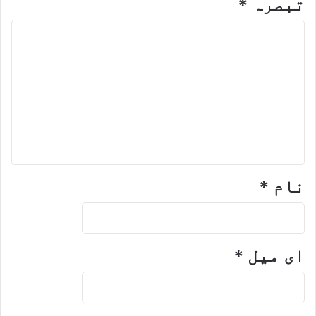
تبصرہ
*
نام
*
ای میل
*