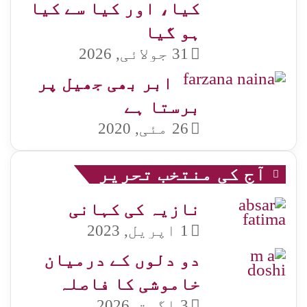
کیا، اور کیا سے کیا
ہو گیا
31 جولائی, 2026
ابر بھی جھیل پر
برستا ہے
26 مئی, 2020
آج کی منتخب تحریر
نازیہ کی کہانی
1 اپریل, 2023
دو دلوں کے درمیان
خاموشی کا فاصلہ
3 اگست, 2026