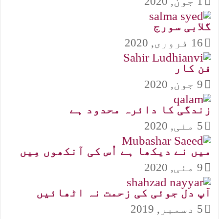
1 جون, 2020
گلابی سورج
16 فروری, 2020
فن کار
9 جون, 2020
زندگی کا دائرہ محدود ہے
5 مئی, 2020
میں نے دیکھا ہے اُس کی آنکھوں مِیں
9 مئی, 2020
آپ دل جوئی کی زحمت نہ اٹھائیں
5 دسمبر, 2019