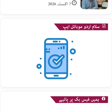
7 اگست, 2026
سلام اردو موبائل ایپ
ہمیں فیس بک پر پائیے