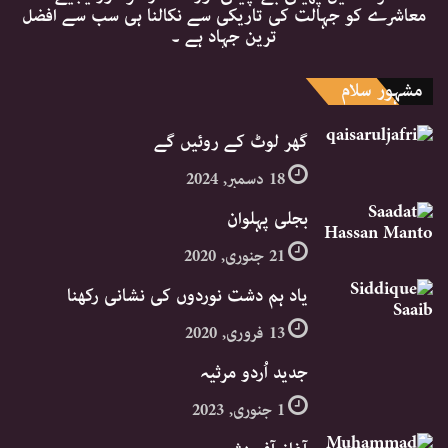
معاشرے کو جہالت کی تاریکی سے نکالنا ہی سب سے افضل
ترین جہاد ہے ۔
مشہور سلام
گھر لوٹ کے روئیں گے
18 دسمبر, 2024
بجلی پہلوان
21 جنوری, 2020
یاد ہم دشت نوردوں کی نشانی رکھنا
13 فروری, 2020
جدید اُردو مرثیہ
1 جنوری, 2023