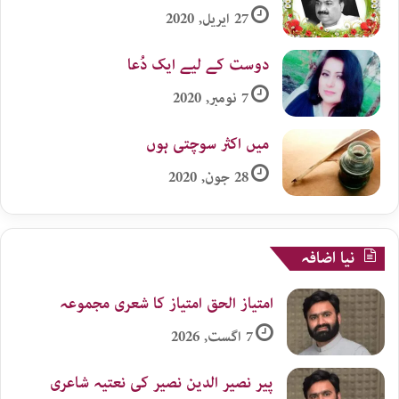
27 اپریل, 2020
دوست کے لیے ایک دُعا
7 نومبر, 2020
میں اکثر سوچتی ہوں
28 جون, 2020
نیا اضافہ
امتیاز الحق امتیاز کا شعری مجموعہ
7 اگست, 2026
پیر نصیر الدین نصیر کی نعتیہ شاعری