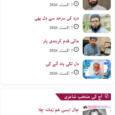
7 اگست, 2026
درد کی سرحد سے دل بھی
7 اگست, 2026
ماٹی قدم کریندی یار
7 اگست, 2026
دل لگی یاد آئے گی
7 اگست, 2026
آج کی منتخب شاعری
چال ایسی غم زمانہ چلا