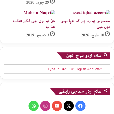
29 جون, 2020
محسوس ہو رہا ہے کہ تنہا نہیں
دن تو یوں بھی لگے عذاب
ہوں میں
عذاب
18 مارچ, 2026
3 دسمبر, 2019
سلام اردو سرچ انجن
Search
for:
سلام اردو سماجی رابطے
WhatsApp
Instagram
YouTube
X
Facebook