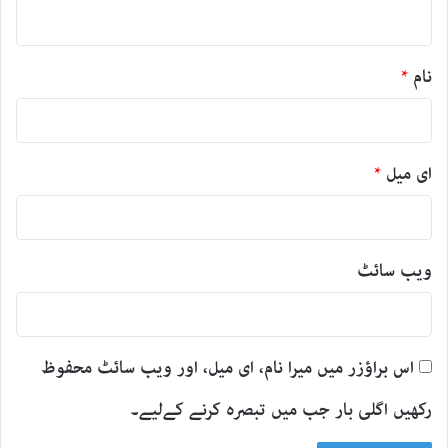
*
نام
*
ای میل
*
ویب‌ سائٹ
اس براؤزر میں میرا نام، ای میل، اور ویب سائٹ محفوظ
رکھیں اگلی بار جب میں تبصرہ کرنے کےلیے۔