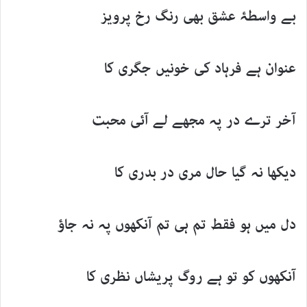
بے واسطۂ عشق بھی رنگ رخ پرویز
عنوان ہے فرہاد کی خونیں جگری کا
آخر ترے در پہ مجھے لے آئی محبت
دیکھا نہ گیا حال مری در بدری کا
دل میں ہو فقط تم ہی تم آنکھوں پہ نہ جاؤ
آنکھوں کو تو ہے روگ پریشاں نظری کا