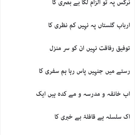
نرگس پہ تو الزام لگا بے بصری کا
ارباب گلستاں پہ نہیں کم نظری کا
توفیق رفاقت نہیں ان کو سر منزل
رستے میں جنہیں پاس رہا ہم سفری کا
اب خانقہ و مدرسہ و مے کدہ ہیں ایک
اک سلسلہ ہے قافلۂ بے خبری کا