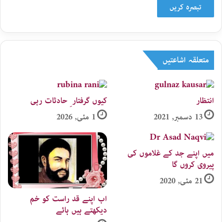
متعلقہ اشاعتیں
انتظار
کیوں گرفتار ِ حادثات رہی
13 دسمبر, 2021
1 مئی, 2026
میں اپنے جد کے غلاموں کی
پیروی کروں گا
21 مئی, 2020
اب اپنے قد راست کو خم
دیکھتے ہیں ہائے