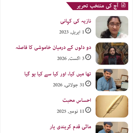
آج کی منتخب تحریر
نازیہ کی کہانی
1 اپریل, 2023
دو دلوں کے درمیان خاموشی کا فاصلہ
3 اگست, 2026
تھا میں کیا، اور کیا سے کیا ہو گیا
31 جولائی, 2026
احساس محبت
11 نومبر, 2025
ماٹی قدم کریندی یار