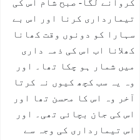
کروانے لگا- صبح شام اس کی
تیمارداری کرنا اور اس بے
سہارا کو دونوں وقت کھانا
کھلانا اب اس کی ذمہ داری
میں شمار ہو چکا تھا۔ اور
وہ یہ سب کچھ کیوں نہ کرتا
آخر وہ اس کا محسن تھا اور
اس کی جان بچائی تھی۔ اور
اس تیمارداری کی وجہ سے