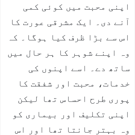
اپنی محبت میں کوئی کمی
آنے دی۔ ایک مشرقی عورت کا
اس سے بڑا ظرف کیا ہوگا۔ کہ
وہ اپنے شوہر کا ہر حال میں
ساتھ دے۔ اسے اپنوں کی
خدمات، محبت اور شفقت کا
پوری طرح احساس تھا لیکن
اپنی تکلیف اور بیماری کو
وہ بہتر جانتا تھا اور اس