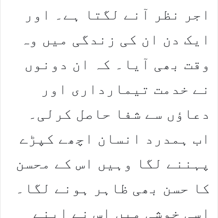
اجر نظر آنے لگتا ہے۔ اور
ایک دن ان کی زندگی میں وہ
وقت بھی آیا۔ کہ ان دونوں
نے خدمت تیمارداری اور
دعاؤں سے شفا حاصل کرلی۔
اب ہمدرد انسان اچھے کپڑے
پہننے لگا وہیں اس کے محسن
کا حسن بھی ظاہر ہونے لگا۔
اسی خوشی میں اس نے اپنے