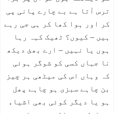
ترس آتا ہے بے چارے پانی پی
کر اور ہوا کھا کر ہی جی رہے
ہیں – کیوں؟ ٹھیک کہہ رہا
ہوں یا نہیں – ارے بھئ دیکھ
نا جہاں کسی کو شوگر ہوئی
کہ وہاں اس کی میٹھی ہر چیز
بن چاہے سبزی ہو چاہے پھل
ہو یا دیگر کوئی بھی اشیاء