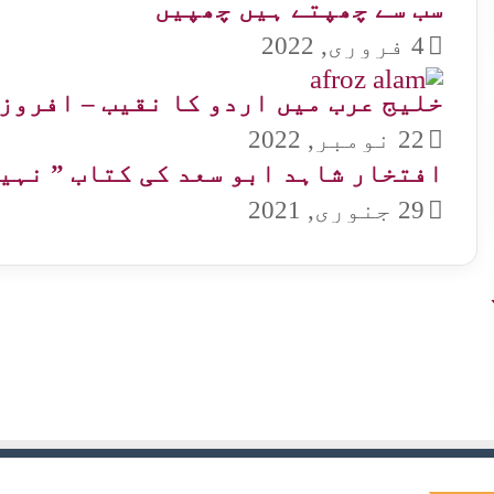
سب سے چھپتے ہیں چھپیں
4 فروری, 2022
خلیج عرب میں اردو کا نقیب – افروز
22 نومبر, 2022
افتخار شاہد ابو سعد کی کتاب ” نہیں
29 جنوری, 2021