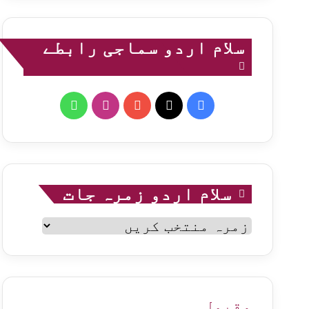
سلام اردو سماجی رابطے
WhatsApp
Instagram
YouTube
Facebook
X
سلام اردو زمرہ جات
سلام
اردو
زمرہ
جات
مقبول