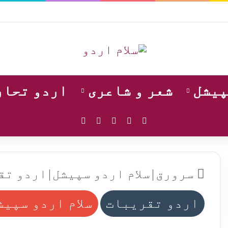
پیشل
شعر و شاعری
اردو تحار
WhatsApp
Instagram
YouTube
Facebook
X
سرورق
|
سلام اردو سپیشل
|
اردو تق
اردو تقریبات
سلام اردو سپیش