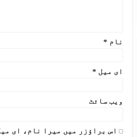
نام
*
ای میل
*
ویب‌ سائٹ
اس براؤزر میں میرا نام، ای می