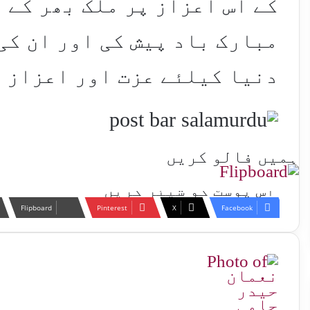
کے اس اعزاز پر ملک بھر کے 
مبارک باد پیش کی اور ان کی 
دنیا کیلئے عزت اور اعزاز 
ہمیں فالو کریں
اس پوسٹ کو شیئر کریں
Flipboard
Pinterest
X
Facebook