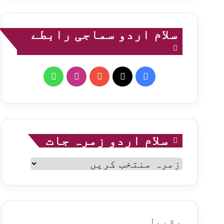
سلام اردو سماجی رابطے
WhatsApp
Instagram
YouTube
Facebook
X
سلام اردو زمرہ جات
سلام
اردو
زمرہ
جات
مقبول