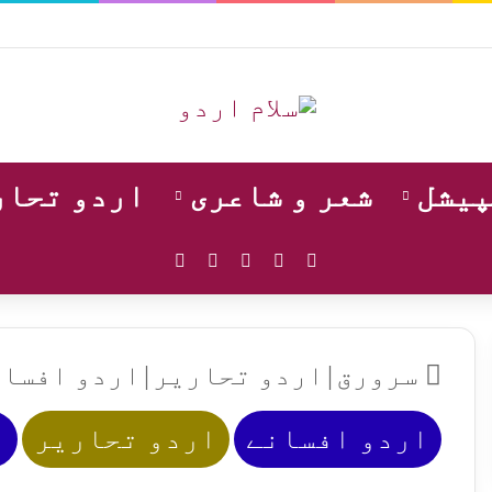
پیشل
شعر و شاعری
اردو تحار
WhatsApp
Instagram
YouTube
Facebook
X
سرورق
|
اردو تحاریر
|
اردو افسان
اردو افسانے
اردو تحاریر
ر