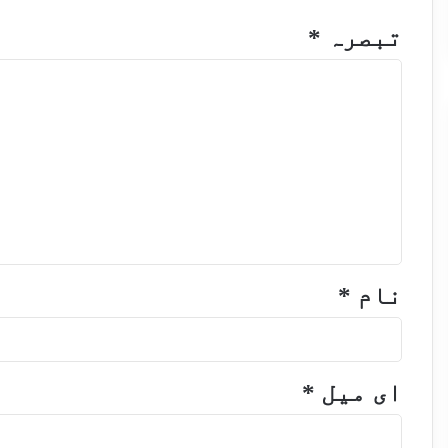
تبصرہ
*
نام
*
ای میل
*