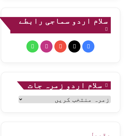
سلام اردو سماجی رابطے
WhatsApp
Instagram
YouTube
Facebook
X
سلام اردو زمرہ جات
سلام
اردو
زمرہ
جات
مقبول