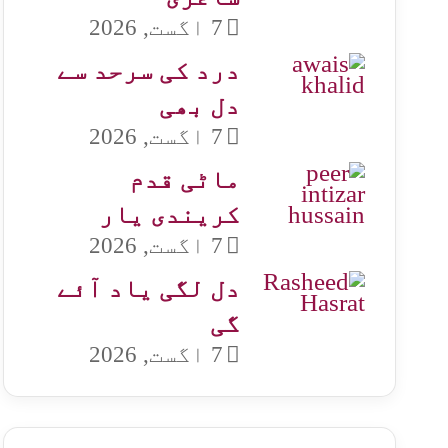
7 اگست, 2026
درد کی سرحد سے
دل بھی
7 اگست, 2026
ماٹی قدم
کریندی یار
7 اگست, 2026
دل لگی یاد آئے
گی
7 اگست, 2026