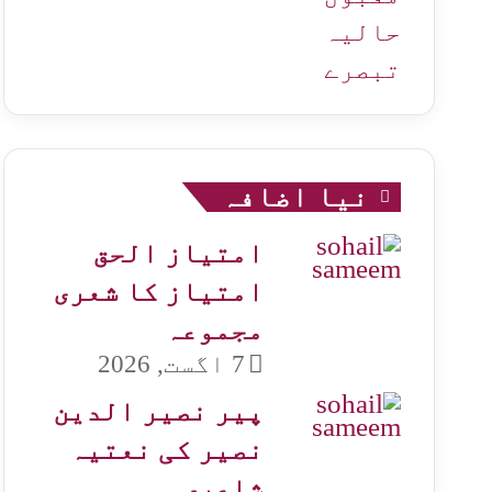
حالیہ
تبصرے
نیا اضافہ
امتیاز الحق
امتیاز کا شعری
مجموعہ
7 اگست, 2026
پیر نصیر الدین
نصیر کی نعتیہ
شاعری