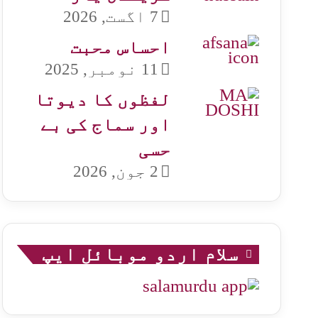
7 اگست, 2026
احساس محبت
11 نومبر, 2025
لفظوں کا دیوتا
اور سماج کی بے
حسی
2 جون, 2026
سلام اردو موبائل ایپ