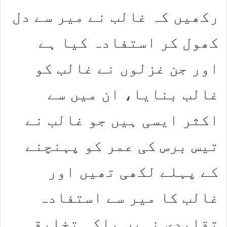
رکھیں کہ غالب نے میر سے دل
کھول کر استفادہ کیا ہے
اور جن غزلوں نے غالب کو
غالب بنایا، ان میں سے
اکثر ایسی ہیں جو غالب نے
تیس برس کی عمر کو پہنچنے
کے پہلے لکھی تھیں اور
غالب کا میر سے استفادہ
تقلیدی نہیں بلکہ تخلیقی