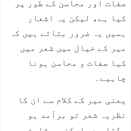
صفات اور محاسن کے طور پر
کیا ہے، لیکن یہ اشعار
ہمیں یہ ضرور بتاتے ہیں کہ
میر کے خیال میں شعر میں
کیا صفات و محاسن ہونا
چاہیے۔
یعنی میر کے کلام سے ان کا
نظریہ شعر تو برآمد ہو
سکتا ہے، لیکن یہ ثابت