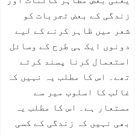
زندگی کے بعض تجربات کو
شعر میں ظاہر کرنے کے لیے
دونوں ایک ہی طرح کے وسائل
استعمال کرنا پسند کرتے
تھے۔ اس کا مطلب یہ نہیں کہ
غالب کا اسلوب میر سے
مستعار ہے۔ اس کا مطلب یہ
بھی نہیں کہ زندگی کے کسی