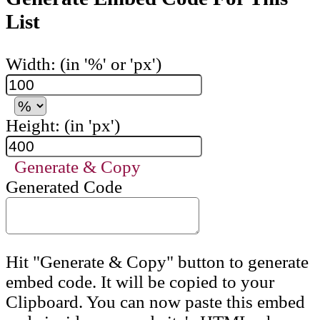
List
Width: (in '%' or 'px')
Height: (in 'px')
Generate & Copy
Generated Code
Hit "Generate & Copy" button to generate
embed code. It will be copied to your
Clipboard. You can now paste this embed