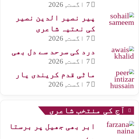
7 اگست, 2026
پیر نصیر الدین نصیر
کی نعتیہ شاعری
7 اگست, 2026
درد کی سرحد سے دل بھی
7 اگست, 2026
ماٹی قدم کریندی یار
7 اگست, 2026
آج کی منتخب شاعری
ابر بھی جھیل پر برستا
ہے