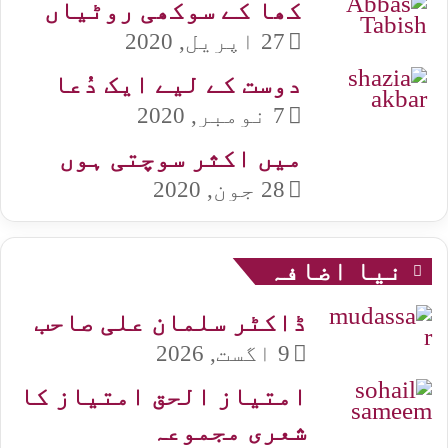
کھا کے سوکھی روٹیاں
27 اپریل, 2020
دوست کے لیے ایک دُعا
7 نومبر, 2020
میں اکثر سوچتی ہوں
28 جون, 2020
نیا اضافہ
ڈاکٹر سلمان علی صاحب
9 اگست, 2026
امتیاز الحق امتیاز کا
شعری مجموعہ