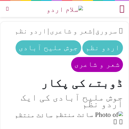
مینو
تل
سرورق
|
شعر و شاعری
|
اردو نظم
اردو نظم
جوش ملیح آبادی
شعر و شاعری
ڈوبتے کی پکار
جوش ملیح آبادی کی ایک
اردو نظم
سائٹ منتظم
Follow
Send
an
on