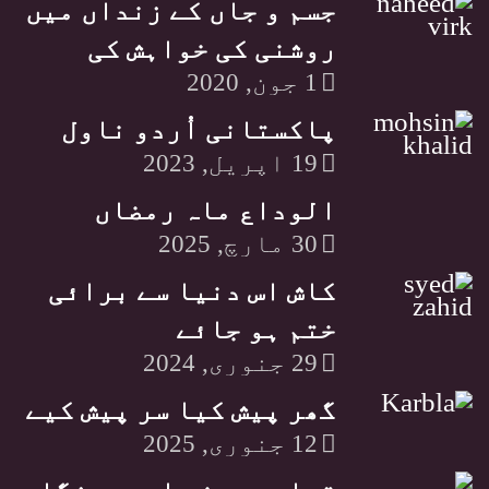
جسم و جاں کے زنداں میں
روشنی کی خواہش کی
1 جون, 2020
پاکستانی اُردو ناول
19 اپریل, 2023
الوداع ماہ رمضاں
30 مارچ, 2025
کاش اس دنیا سے برائی
ختم ہو جائے
29 جنوری, 2024
گھر پیش کیا سر پیش کیے
12 جنوری, 2025