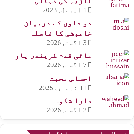
نازیہ کی کہانی
1 اپریل, 2023
دو دلوں کے درمیان
خاموشی کا فاصلہ
3 اگست, 2026
ماٹی قدم کریندی یار
7 اگست, 2026
احساس محبت
11 نومبر, 2025
دارا شکوہ
2 اگست, 2026