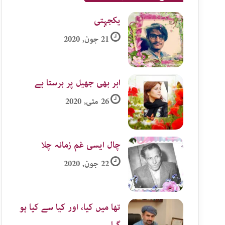
یکجہتی
21 جون, 2020
ابر بھی جھیل پر برستا ہے
26 مئی, 2020
چال ایسی غم زمانہ چلا
22 جون, 2020
تھا میں کیا، اور کیا سے کیا ہو