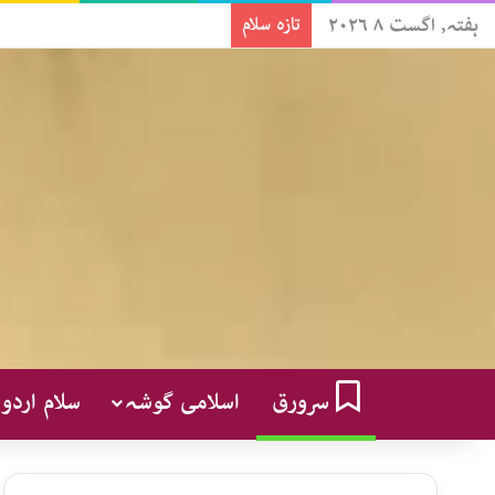
ہفتہ, اگست ۸ ۲۰۲۶
تازہ سلام
سرورق
اسلامی گوشہ
سلام اردو