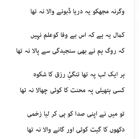
وگرنہ مجھکو یہ دریا ڈبونے والا نہ تھا
کمال یہ ہے کہ اس بے وفا کوعلم نہیں
کہ روگ ہم نے بھی سنجیدگی سے پالا نہ تھا
ہر ایک لب پہ تھا تنگیِٗ رزق کا شکوہ
کسی ہتھیلی پہ محنت کا کوئی چھالا نہ تھا
تو میں نے اپنی صدا کو ہی کر لیا زخمی
دکھوں کا گیت کوئی اور گانے والا نہ تھا