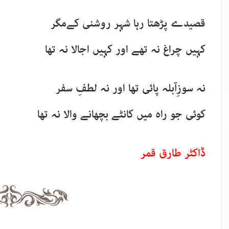
قصیدے پڑھتا رہا شہر روشنی کےمگر
کہیں چراغ نہ تھے اور کہیں اجالا نہ تھا
نہ سوزِآبلہ پائی تھا اور نہ لطفِ سفر
کوئی جو راہ میں کانٹے بچھانے والا نہ تھا
ڈاکٹر طارق قمر