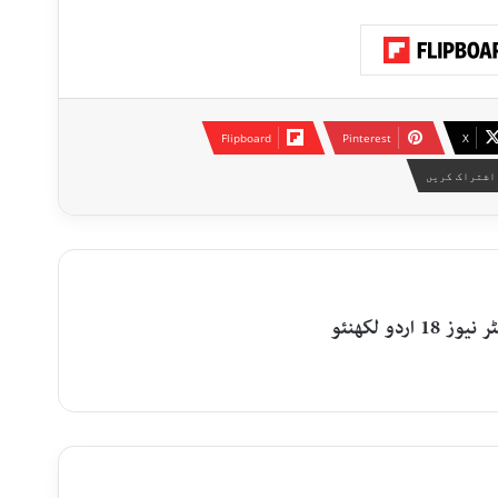
Flipboard
Pinterest
X
اشتراک کریں
دو لکھنئو