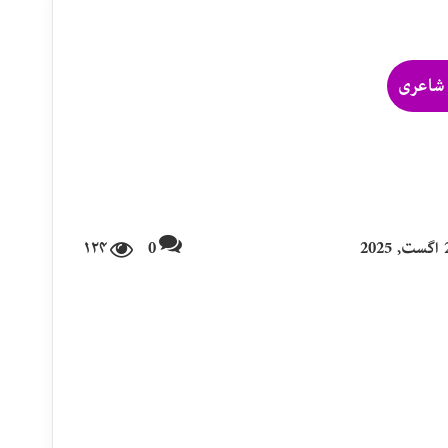
شاعری
۱۲۴
0