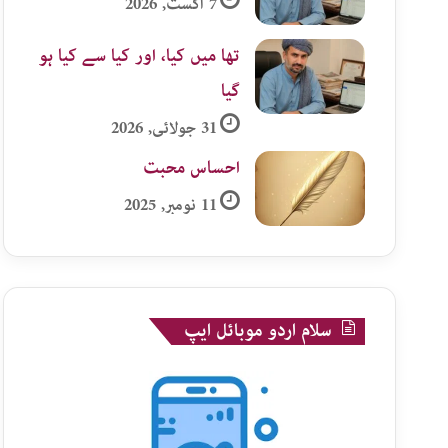
7 اگست, 2026
تھا میں کیا، اور کیا سے کیا ہو
گیا
31 جولائی, 2026
احساس محبت
11 نومبر, 2025
سلام اردو موبائل ایپ