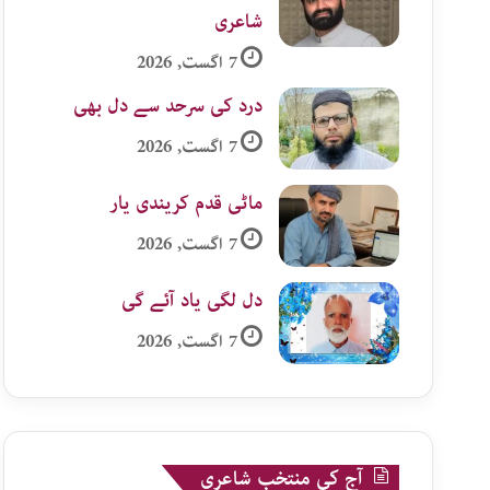
شاعری
7 اگست, 2026
درد کی سرحد سے دل بھی
7 اگست, 2026
ماٹی قدم کریندی یار
7 اگست, 2026
دل لگی یاد آئے گی
7 اگست, 2026
آج کی منتخب شاعری