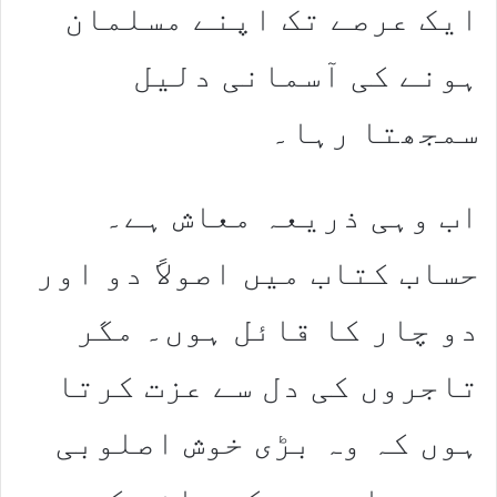
ایک عرصے تک اپنے مسلمان
ہونے کی آسمانی دلیل
سمجھتا رہا۔
اب وہی ذریعہ معاش ہے۔
حساب کتاب میں اصولاً دو اور
دو چار کا قائل ہوں۔ مگر
تاجروں کی دل سے عزت کرتا
ہوں کہ وہ بڑی خوش اصلوبی