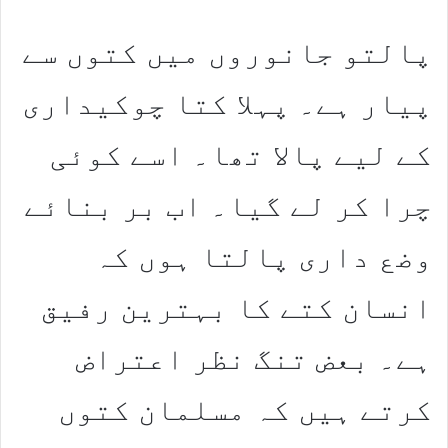
پالتو جانوروں میں کتوں سے
پیار ہے۔ پہلا کتا چوکیداری
کے لیے پالا تھا۔ اسے کوئی
چرا کر لے گیا۔ اب بر بنائے
وضع داری پالتا ہوں کہ
انسان کتے کا بہترین رفیق
ہے۔ بعض تنگ نظر اعتراض
کرتے ہیں کہ مسلمان کتوں