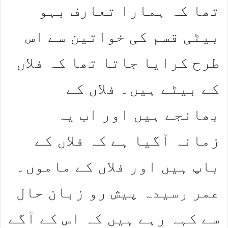
تھا کہ ہمارا تعارف بہو
بیٹی قسم کی خواتین سے اس
طرح کرایا جاتا تھا کہ فلاں
کے بیٹے ہیں۔ فلاں کے
بھانجے ہیں اور اب یہ
زمانہ آگیا ہے کہ فلاں کے
باپ ہیں اور فلاں کے ماموں۔
عمر رسیدہ پیش رو زبان حال
سے کہہ رہے ہیں کہ اس کے آگے