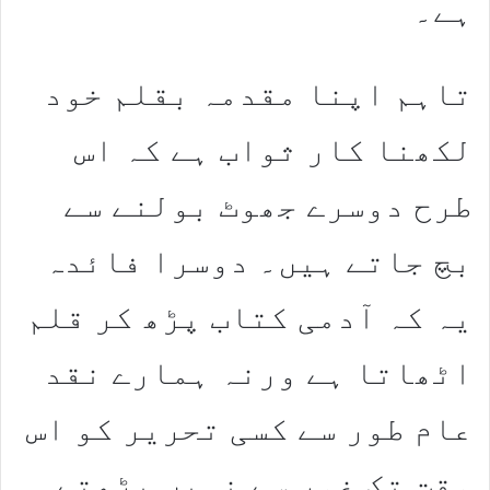
ہے۔
تاہم اپنا مقدمہ بقلم خود
لکھنا کار ثواب ہے کہ اس
طرح دوسرے جھوٹ بولنے سے
بچ جاتے ہیں۔ دوسرا فائدہ
یہ کہ آدمی کتاب پڑھ کر قلم
اٹھاتا ہے ورنہ ہمارے نقد
عام طور سے کسی تحریر کو اس
وقت تک غور سے نہیں پڑھتے