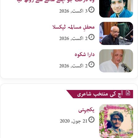
3 اگست, 2026
محفلِ مسالمہ ٹیکسلا
2 اگست, 2026
دارا شکوہ
2 اگست, 2026
آج کی منتخب شاعری
یکجہتی
21 جون, 2020