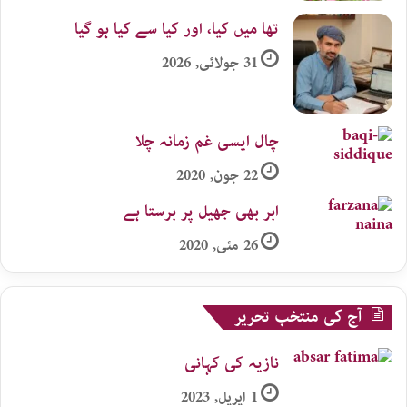
تھا میں کیا، اور کیا سے کیا ہو گیا
31 جولائی, 2026
چال ایسی غم زمانہ چلا
22 جون, 2020
ابر بھی جھیل پر برستا ہے
26 مئی, 2020
آج کی منتخب تحریر
نازیہ کی کہانی
1 اپریل, 2023