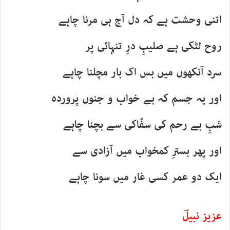
اتنی وحشت ہے کہ دل آج ہی مرنا چاہے
روح لٹکی ہے صلیبِ درِ تنہائی پر
سرد آنکھوں میں بس اک بار مچلنا چاہے
اور یہ جسم کہ بے خواب و جنوں پروردہ
شبِ بے رحم کی سفّاکی سے بچنا چاہے
اور پھر بسترِ کمخواب میں آزادی سے
ایک دو عمر کسی غار میں سونا چاہے
عزیز نبیلؔ