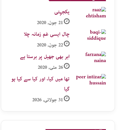
یکجہتی
21 جون, 2020
چال ایسی غم زمانہ چلا
22 جون, 2020
ابر بھی جھیل پر برستا ہے
26 مئی, 2020
تھا میں کیا، اور کیا سے کیا ہو
گیا
31 جولائی, 2026