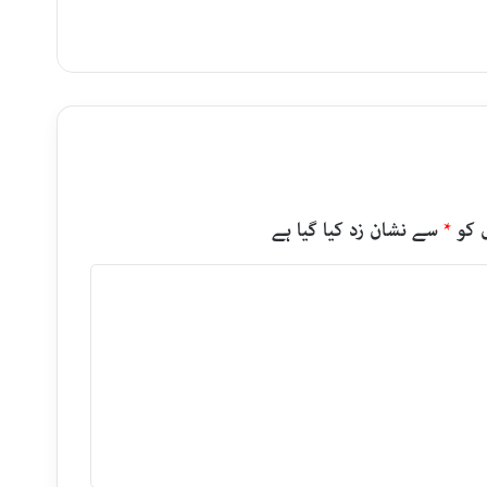
 کو
*
سے نشان زد کیا گیا ہے