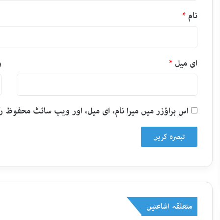
نام
*
ای میل
*
و
اس براؤزر میں میرا نام، ای میل، اور ویب سائٹ محفوظ 
متعلقہ اشاعتیں