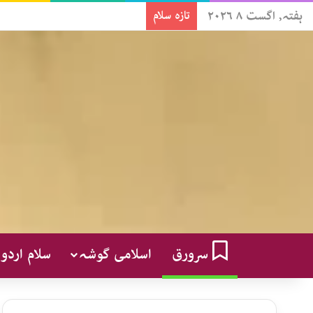
ہفتہ, اگست ۸ ۲۰۲۶
تازہ سلام
سرورق
اسلامی گوشہ
سلام اردو