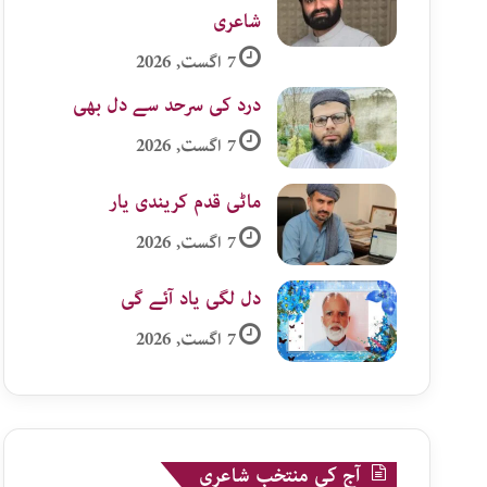
شاعری
7 اگست, 2026
درد کی سرحد سے دل بھی
7 اگست, 2026
ماٹی قدم کریندی یار
7 اگست, 2026
دل لگی یاد آئے گی
7 اگست, 2026
آج کی منتخب شاعری