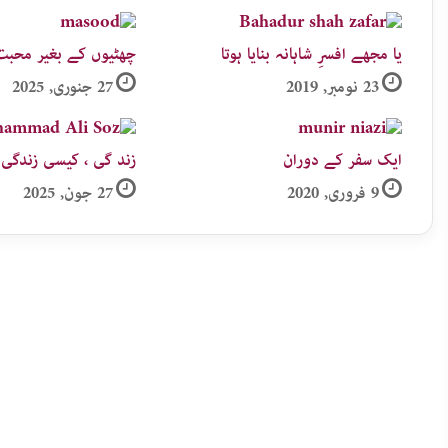
یا مجھے افسرِ شاہانہ بنایا ہوتا
چھٹیوں کے بغیر محبت
23 نومبر, 2019
27 جنوری, 2025
ایک سفر کے دوران
زند گی ، کیسی زندگی 
9 فروری, 2020
27 جون, 2025