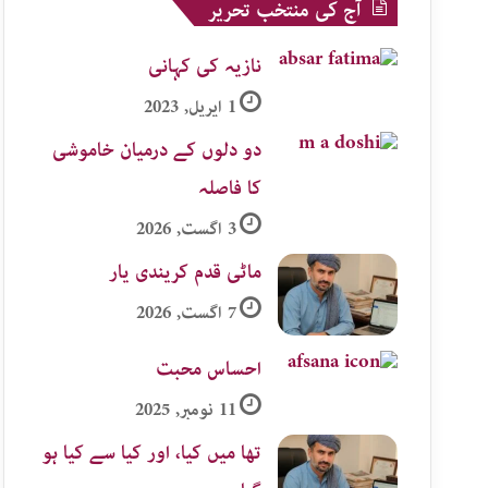
آج کی منتخب تحریر
نازیہ کی کہانی
1 اپریل, 2023
دو دلوں کے درمیان خاموشی
کا فاصلہ
3 اگست, 2026
ماٹی قدم کریندی یار
7 اگست, 2026
احساس محبت
11 نومبر, 2025
تھا میں کیا، اور کیا سے کیا ہو