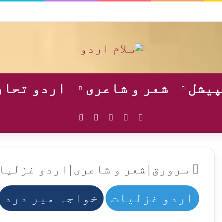
پیشل
شعر و شاعری
اردو تحار
WhatsApp
Instagram
YouTube
Facebook
X
سرورق
|
شعر و شاعری
|
اردو غزلیا
اردو غزلیات
خواجہ میر درد