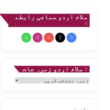
سلام اردو سماجی رابطے
WhatsApp
Instagram
YouTube
Facebook
X
سلام اردو زمرہ جات
سلام
اردو
زمرہ
جات
مقبول