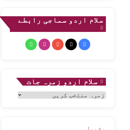
سلام اردو سماجی رابطے
WhatsApp
Instagram
YouTube
Facebook
X
سلام اردو زمرہ جات
سلام
اردو
زمرہ
جات
مقبول