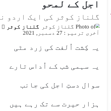
اجل کے لمحو
گلناز کوثر کی ایک اردو ن
d
گلناز کوثر
n
آخری ترمیم : 27 دسمبر, 2021
l
یہ کِشت اُلفت کی زرد مٹی
یہ سہمی شب کے اُداس تارے
سوال دستِ اجل کی جانب
ہزار حیرت سے تک رہے ہیں