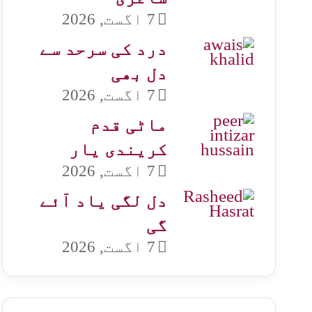
7 اگست, 2026
درد کی سرحد سے
دل بھی
7 اگست, 2026
ماٹی قدم
کریندی یار
7 اگست, 2026
دل لگی یاد آئے
گی
7 اگست, 2026