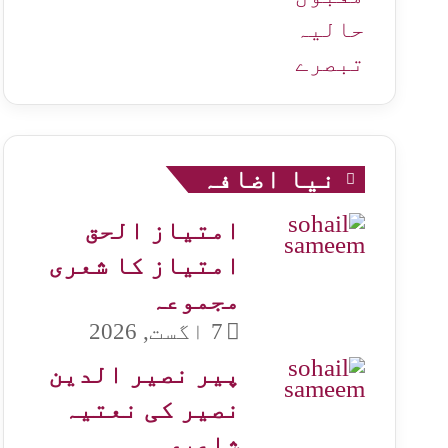
حالیہ
تبصرے
نیا اضافہ
امتیاز الحق
امتیاز کا شعری
مجموعہ
7 اگست, 2026
پیر نصیر الدین
نصیر کی نعتیہ
شاعری