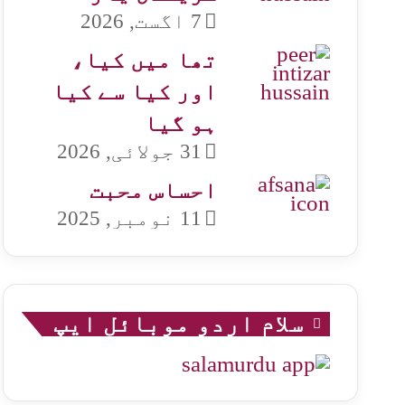
7 اگست, 2026
تھا میں کیا،
اور کیا سے کیا
ہو گیا
31 جولائی, 2026
احساس محبت
11 نومبر, 2025
سلام اردو موبائل ایپ