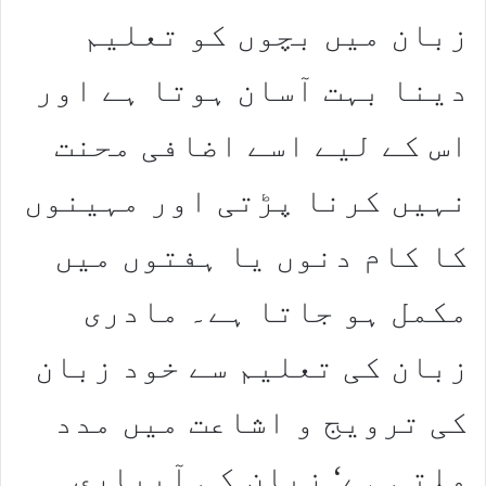
زبان میں بچوں کو تعلیم
دینا بہت آسان ہوتا ہے اور
اس کے لیے اسے اضافی محنت
نہیں کرنا پڑتی اور مہینوں
کا کام دنوں یا ہفتوں میں
مکمل ہو جاتا ہے۔ مادری
زبان کی تعلیم سے خود زبان
کی ترویج و اشاعت میں مدد
ملتی ہے‘ زبان کی آبیاری