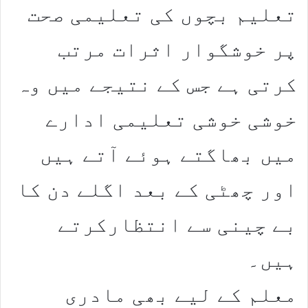
تعلیم بچوں کی تعلیمی صحت
پر خوشگوار اثرات مرتب
کرتی ہے جس کے نتیجے میں وہ
خوشی خوشی تعلیمی ادارے
میں بھاگتے ہوئے آتے ہیں
اور چھٹی کے بعد اگلے دن کا
بے چینی سے انتظارکرتے
ہیں۔
معلم کے لیے بھی مادری