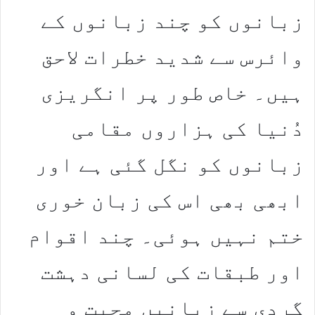
زبانوں کو چند زبانوں کے
وائرس سے شدید خطرات لاحق
ہیں۔ خاص طور پر انگریزی
دُنیا کی ہزاروں مقامی
زبانوں کو نگل گئی ہے اور
ابھی بھی اس کی زبان خوری
ختم نہیں ہوئی۔ چند اقوام
اور طبقات کی لسانی دہشت
گردی سے زبانیں محبت و