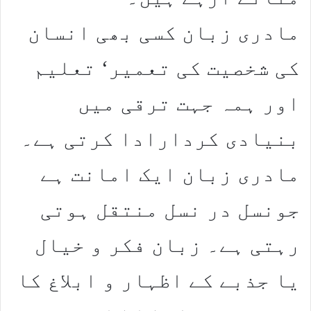
مادری زبان کسی بھی انسان
کی شخصیت کی تعمیر‘ تعلیم
اور ہمہ جہت ترقی میں
بنیادی کردارادا کرتی ہے۔
مادری زبان ایک امانت ہے
جونسل در نسل منتقل ہوتی
رہتی ہے۔ زبان فکر و خیال
یا جذبے کے اظہار و ابلاغ کا