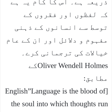
ذریعہ ہے۔ اس کا کام یہ ہے
کہ لفظوں اور فقروں کے
توسط سے انسانوں کے ذہنی
مفہوم و دلائل اور ان کے عام
خیالات کی ترجمانی کرے۔
Oliver Wendell Holmesکے
مطابق:
[English”Language is the blood of
the soul into which thoughts run