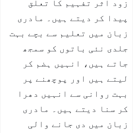
زود اثر تفہیم کا تعلق
پیدا کر دیتے ہیں۔ مادری
زبان میں تعلیم سے بچے بہت
جلدی نئی باتوں کو سمجھ
جاتے ہیں، انہیں ہضم کر
لیتے ہیں اور پوچھنے پر
بہت روانی سے انہیں دھرا
کر سنا دیتے ہیں۔ مادری
زبان میں دی جانے والی