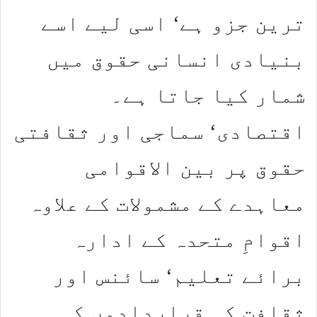
ترین جزو ہے‘ اسی لیے اسے
بنیادی انسانی حقوق میں
شمار کیا جاتا ہے۔
اقتصادی‘ سماجی اور ثقافتی
حقوق پر بین الاقوامی
معاہدے کے مشمولات کے علاوہ
اقوامِ متحدہ کے ادارہ
برائے تعلیم‘ سائنس اور
ثقافت کی قراردادوں کی