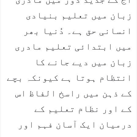
زبان میں تعلیم بنیادی
انسانی حق ہے۔ دُنیا بھر
میں ابتدائی تعلیم مادری
زبان میں دیے جانے کا
انتظام ہوتا ہے کیونکہ بچے
کے ذہن میں راسخ الفاظ اس
کے اور نظام تعلیم کے
درمیان ایک آسان فہم اور