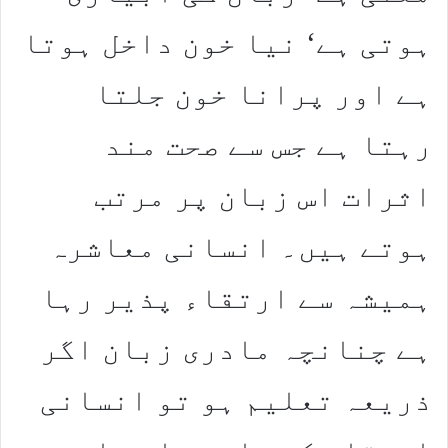
ہوتی ہے‘ نیا خون داخل ہوتا
ہے اور پرانا خون جلتا
رہتا ہے جس سے صحت مند
اثرات اس زبان پر مرتب
ہوتے ہیں۔ انسانی معاشرہ
ہمیشہ سے ارتقاء پذیر رہا
ہے چنانچہ مادری زبان اگر
ذریعہ تعلیم ہو تو انسانی